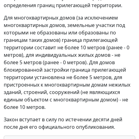
определения границ прилегающей территории.
Для многоквартирных домов (за исключением
многоквартирных домов, земельные участки под
которыми не образованы или образованы по
границам таких домов) граница прилегающей
территории составит не более 10 метров (ранее - 0
метров), для индивидуальных жилых домов - не
более 5 метров (ранее - 0 метров). Для домов
блокированной застройки граница прилегающей
территории установлена не более 5 метров, для
пристроенных к многоквартирным домам нежилых
зданий, строений, сооружений (не являющихся
единым объектом с многоквартирным домом) - не
более 10 метров.
Закон вступает в силу по истечении десяти дней
после дня его официального опубликования.