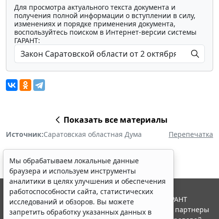
Для просмотра актуального текста документа и
получения полной информации о вступлении в силу,
изменениях и порядке применения документа,
воспользуйтесь поиском в Интернет-версии системы
ГАРАНТ:
Показать все материалы
Источник:
Саратовская областная Дума
Перепечатка
Мы обрабатываем локальные данные
браузера и используем инструменты
аналитики в целях улучшения и обеспечения
работоспособности сайта, статистических
© ООО "НПП "ГАРАНТ-СЕРВИС", 2026. Система ГАРАНТ
исследований и обзоров. Вы можете
выпускается с 1990 года. Компания "Гарант" и ее партнеры
запретить обработку указанных данных в