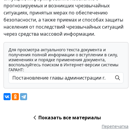
прогнозируемых и возникших чрезвычайных
ситуациях, принятых мерах по обеспечению
безопасности, а также приемах и способах защиты
населения от последствий чрезвычайных ситуаций
через средства массовой информации.
Для просмотра актуального текста документа и
получения полной информации о вступлении в силу,
изменениях и порядке применения документа,
воспользуйтесь поиском в Интернет-версии системы
ГАРАНТ:
Показать все материалы
Перепечатка