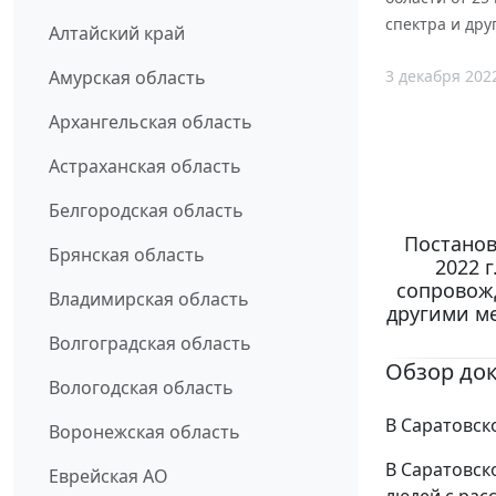
спектра и др
Алтайский край
3 декабря 202
Амурская область
Архангельская область
Астраханская область
Белгородская область
Постанов
Брянская область
2022 
сопровожд
Владимирская область
другими м
Волгоградская область
Обзор до
Вологодская область
В Саратовск
Воронежская область
В Саратовск
Еврейская АО
людей с рас