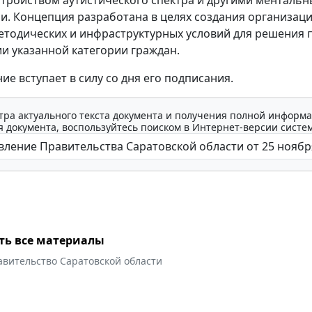
. Концепция разработана в целях создания организац
етодических и инфраструктурных условий для решения
и указанной категории граждан.
ие вступает в силу со дня его подписания.
тра актуального текста документа и получения полной информа
 документа, воспользуйтесь поиском в Интернет-версии систе
ть все материалы
авительство Саратовской области