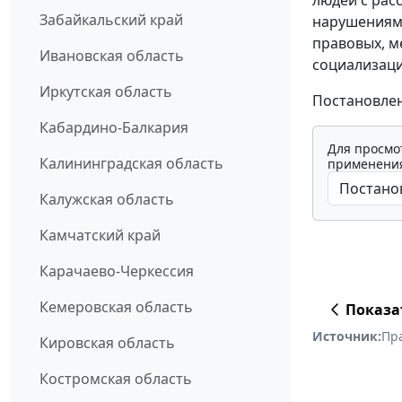
Забайкальский край
нарушениями
правовых, м
Ивановская область
социализаци
Иркутская область
Постановлен
Кабардино-Балкария
Для просмо
Калининградская область
применения
Калужская область
Камчатский край
Карачаево-Черкессия
Кемеровская область
Показа
Источник:
Пр
Кировская область
Костромская область