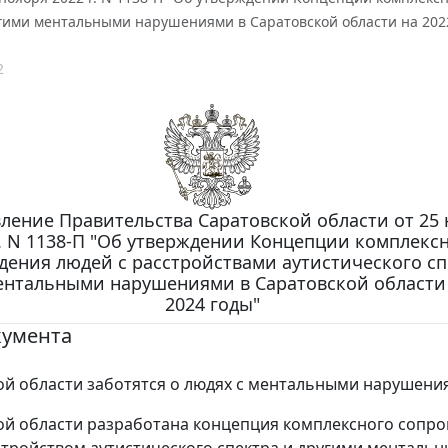
угими ментальными нарушениями в Саратовской области на 202
2
ление Правительства Саратовской области от 25
г. N 1138-П "Об утверждении Концепции комплекс
ения людей с расстройствами аутистического сп
ентальными нарушениями в Саратовской области 
2024 годы"
кумента
ой области заботятся о людях с ментальными нарушени
ой области разработана концепция комплексного сопр
стройством аутистического спектра и другими менталь