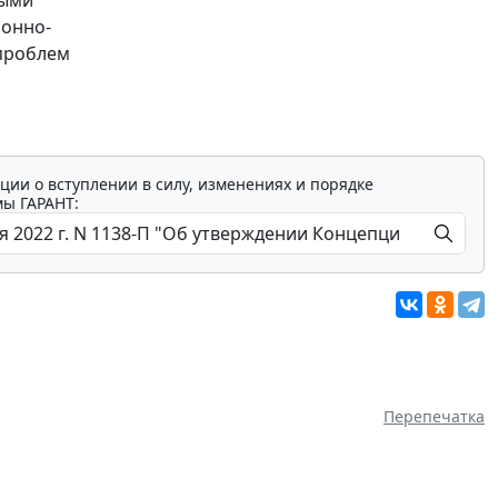
ионно-
 проблем
ции о вступлении в силу, изменениях и порядке
мы ГАРАНТ:
Перепечатка