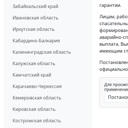
гарантии.
Забайкальский край
Лицам, раб
Ивановская область
спасательны
Иркутская область
формировани
аварийно-сп
Кабардино-Балкария
выплата. Вы
имеющим ста
Калининградская область
Постановлен
Калужская область
официально
Камчатский край
Для просмо
Карачаево-Черкессия
применения
Кемеровская область
Кировская область
Костромская область