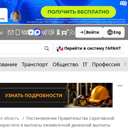
м
Войти
Eng
Перейти в систему ГАРАНТ
ование
Транспорт
Общество
IT
Профессия
П
я область
Постановление Правительства Саратовской
 перерасчета и выплаты ежемесячной денежной выплаты