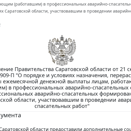
ающим (работавшим) в профессиональных аварийно-спасатель
х Саратовской области, участвовавшим в проведении аварийн
2
ение Правительства Саратовской области от 21 с
N 909-П "О порядке и условиях назначения, перера
ы ежемесячной денежной выплаты лицам, работ
им) в профессиональных аварийно-спасательных 
ссиональных аварийно-спасательных формирова
ской области, участвовавшим в проведении авар
спасательных работ"
кумента
Саратовской области предоставили дополнительные с