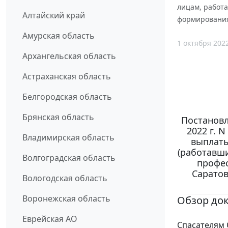
лицам, работ
Алтайский край
формирования
Амурская область
1 октября 202
Архангельская область
Астраханская область
Белгородская область
Брянская область
Постановл
2022 г. 
Владимирская область
выплат
(работавш
Волгоградская область
профе
Саратов
Вологодская область
Воронежская область
Обзор до
Еврейская АО
Спасателям 