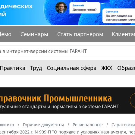
Демо
Семинары
Стать партнером
Клиента
Практика
Труд
Социальная сфера
ЖКХ
Образ
алитика
Горячие документы
Региональные
Саратовска
 сентября 2022 г. N 909-П "О порядке и условиях назначения,