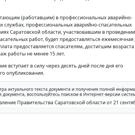
отающим (работавшим) в профессиональных аварийно-
х службах, профессиональных аварийно-спасательных
ях Саратовской области, участвовавшим в проведении
асательных работ, будет предоставляться ежемесячная
плата предоставляется спасателям, достигшим возраста 
ж работы не менее 15 лет.
ие вступает в силу через десять дней после дня его
го опубликования.
тра актуального текста документа и получения полной информа
 документа, воспользуйтесь поиском в Интернет-версии систе