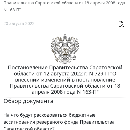
Правительства Саратовской области от 18 апреля 2008 года
N 163-П"
20 августа 2022
Постановление Правительства Саратовской
области от 12 августа 2022 г. N 729-П "О
внесении изменений в постановление
Правительства Саратовской области от 18
апреля 2008 года N 163-П"
Обзор документа
На что будут расходоваться бюджетные
ассигнования резервного фонда Правительства
Саратовской области?