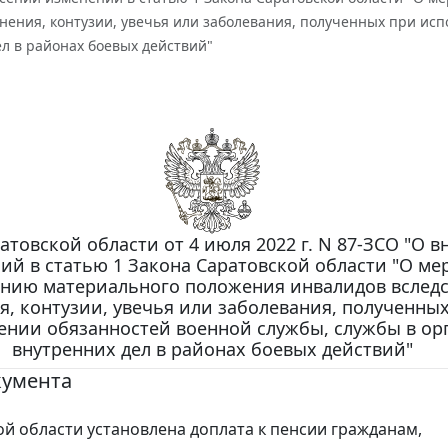
нения, контузии, увечья или заболевания, полученных при ис
л в районах боевых действий"
атовской области от 4 июля 2022 г. N 87-ЗСО "О 
ий в статью 1 Закона Саратовской области "О ме
нию материального положения инвалидов вслед
я, контузии, увечья или заболевания, полученны
ении обязанностей военной службы, службы в ор
внутренних дел в районах боевых действий"
кумента
ой области установлена доплата к пенсии гражданам,