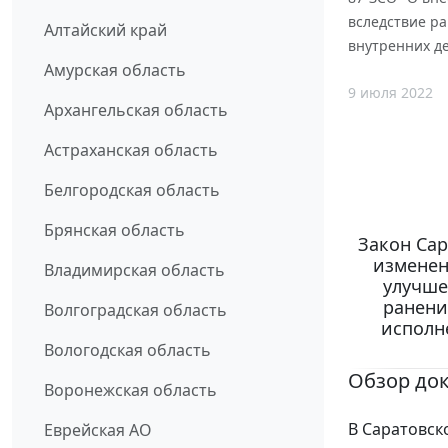
вследствие ра
Алтайский край
внутренних де
Амурская область
9 июля 2022
Архангельская область
Астраханская область
Белгородская область
Брянская область
Закон Сар
изменен
Владимирская область
улучше
ранени
Волгоградская область
исполн
Вологодская область
Обзор до
Воронежская область
В Саратовск
Еврейская АО