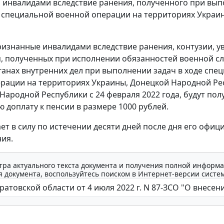
инвалидами вследствие ранения, полученного при вы
е специальной военной операции на территориях Украи
ризнанные инвалидами вследствие ранения, контузии, у
, полученных при исполнении обязанностей военной с
ганах внутренних дел при выполнении задач в ходе спе
рации на территориях Украины, Донецкой Народной Ре
 Народной Республики с 24 февраля 2022 года, будут пол
 доплату к пенсии в размере 1000 рублей.
ает в силу по истечении десяти дней после дня его офиц
ия.
тра актуального текста документа и получения полной информа
 документа, воспользуйтесь поиском в Интернет-версии систе