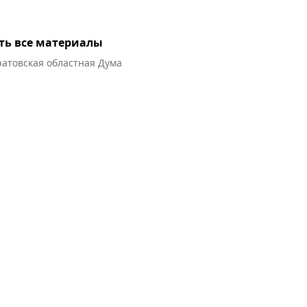
ть все материалы
ратовская областная Дума