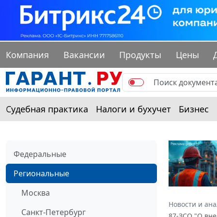
Компания
Вакансии
Продукты
Цены
Судебная практика
Налоги и бухучет
Бизнес
Федеральные
Региональные
Москва
Новости и ан
Санкт-Петербург
87-ЗСО "О вн