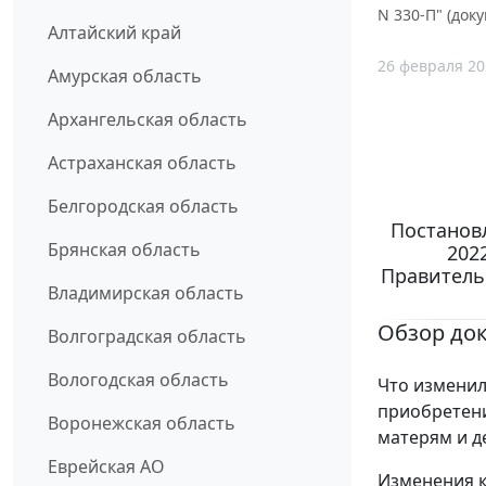
N 330-П" (доку
Алтайский край
26 февраля 20
Амурская область
Архангельская область
Астраханская область
Белгородская область
Постанов
Брянская область
202
Правительс
Владимирская область
Обзор до
Волгоградская область
Вологодская область
Что изменил
приобретен
Воронежская область
матерям и д
Еврейская АО
Изменения к