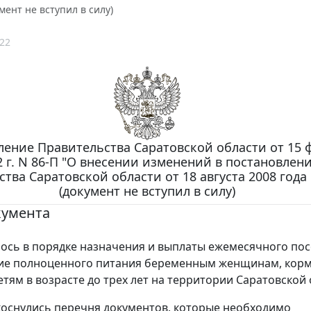
мент не вступил в силу)
22
ление Правительства Саратовской области от 15 
2 г. N 86-П "О внесении изменений в постановлен
тва Саратовской области от 18 августа 2008 года 
(документ не вступил в силу)
кумента
ось в порядке назначения и выплаты ежемесячного пос
ие полноценного питания беременным женщинам, ко
етям в возрасте до трех лет на территории Саратовской
оснулись перечня документов, которые необходимо