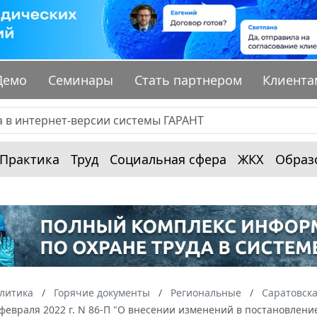
Демо
Семинары
Стать партнером
Клиента
Практика
Труд
Социальная сфера
ЖКХ
Образ
алитика
Горячие документы
Региональные
Саратовска
 февраля 2022 г. N 86-П "О внесении изменений в постановление