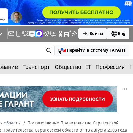
м
Войти
Eng
Перейти в систему ГАРАНТ
ование
Транспорт
Общество
IT
Профессия
П
я область
Постановление Правительства Саратовской
 Правительства Саратовской области от 18 августа 2008 года