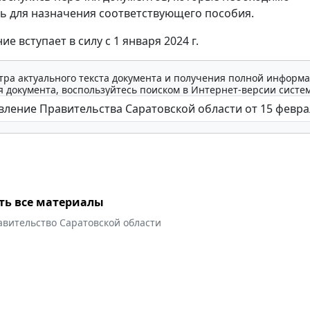
ь для назначения соответствующего пособия.
е вступает в силу с 1 января 2024 г.
тра актуального текста документа и получения полной информа
 документа, воспользуйтесь поиском в Интернет-версии систе
ть все материалы
авительство Саратовской области