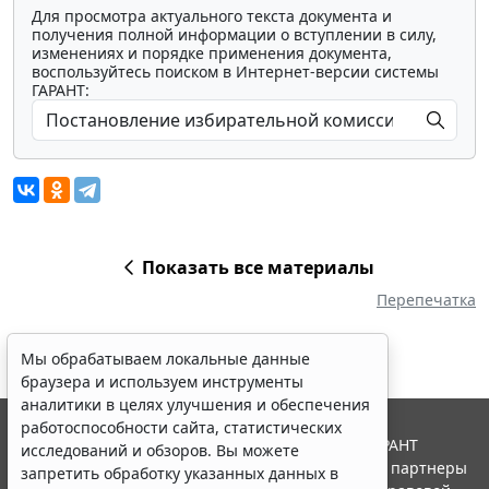
Для просмотра актуального текста документа и
получения полной информации о вступлении в силу,
изменениях и порядке применения документа,
воспользуйтесь поиском в Интернет-версии системы
ГАРАНТ:
Показать все материалы
Перепечатка
Мы обрабатываем локальные данные
браузера и используем инструменты
аналитики в целях улучшения и обеспечения
работоспособности сайта, статистических
© ООО "НПП "ГАРАНТ-СЕРВИС", 2026. Система ГАРАНТ
исследований и обзоров. Вы можете
выпускается с 1990 года. Компания "Гарант" и ее партнеры
запретить обработку указанных данных в