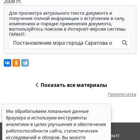
2008 гг.
Для просмотра актуального текста документа и
получения полной информации о вступлении в силу,
изменениях и порядке применения документа,
воспользуйтесь поиском в Интернет-версии системы
ГАРАНТ:
Показать все материалы
Перепечатка
Мы обрабатываем локальные данные
браузера и используем инструменты
аналитики в целях улучшения и обеспечения
работоспособности сайта, статистических
© ООО "НПП "ГАРАНТ-СЕРВИС", 2026. Система ГАРАНТ
исследований и обзоров. Вы можете