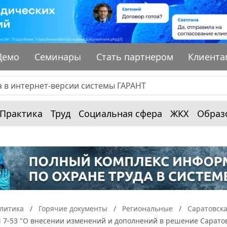
Демо
Семинары
Стать партнером
Клиента
Практика
Труд
Социальная сфера
ЖКХ
Образ
алитика
Горячие документы
Региональные
Саратовска
N 7-53 "О внесении изменений и дополнений в решение Саратов