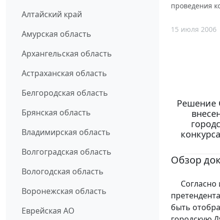
проведения к
Алтайский край
15 июля 2006
Амурская область
Архангельская область
Астраханская область
Белгородская область
Решение С
Брянская область
внесе
городс
Владимирская область
конкурс
Волгоградская область
Обзор до
Вологодская область
Согласно и
Воронежская область
претендента
быть отобра
Еврейская АО
городскую Д