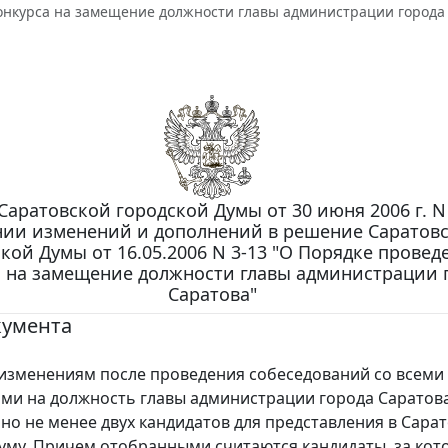
онкурса на замещение должности главы администрации города
аратовской городской Думы от 30 июня 2006 г. N 
нии изменений и дополнений в решение Саратов
кой Думы от 16.05.2006 N 3-13 "О Порядке провед
а на замещение должности главы администрации 
Саратова"
кумента
зменениям после проведения собеседований со всеми
ми на должность главы администрации города Саратов
но не менее двух кандидатов для представления в Сара
уму. Причем отобранными считаются кандидаты, за кот