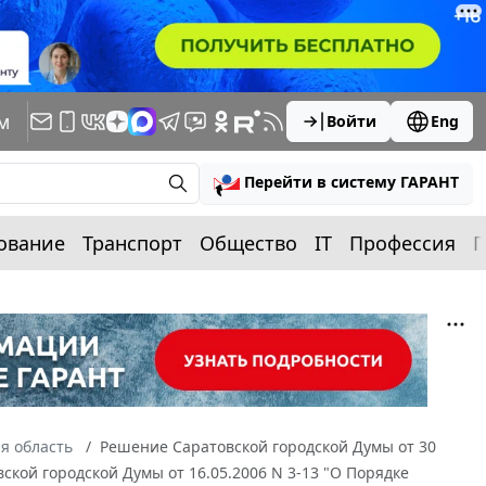
м
Войти
Eng
Перейти в систему ГАРАНТ
ование
Транспорт
Общество
IT
Профессия
П
я область
Решение Саратовской городской Думы от 30
ской городской Думы от 16.05.2006 N 3-13 "О Порядке