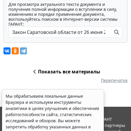
Для просмотра актуального текста документа и
получения полной информации о вступлении в силу,
изменениях и порядке применения документа,
воспользуйтесь поиском в Интернет-версии системы
ГАРАНТ:
Показать все материалы
Перепечатка
Мы обрабатываем локальные данные
браузера и используем инструменты
аналитики в целях улучшения и обеспечения
работоспособности сайта, статистических
© ООО "НПП "ГАРАНТ-СЕРВИС", 2026. Система ГАРАНТ
исследований и обзоров. Вы можете
выпускается с 1990 года. Компания "Гарант" и ее партнеры
запретить обработку указанных данных в