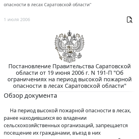
опасности в лесах Саратовской области"
1 июля 2006
Постановление Правительства Саратовской
области от 19 июня 2006 г. N 191-П "Об
ограничениях на период высокой пожарной
опасности в лесах Саратовской области"
Обзор документа
На период высокой пожарной опасности в лесах,
ранее находившихся во владении
сельскохозяйственных организаций, запрещается
посещение их гражданами, въезд в них