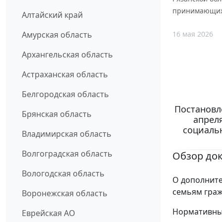
принимающих 
Алтайский край
16 мая 2026
Амурская область
Архангельская область
Астраханская область
Белгородская область
Постановл
Брянская область
апреля
социаль
Владимирская область
Волгоградская область
Обзор до
Вологодская область
О дополните
семьям граж
Воронежская область
Нормативный
Еврейская АО