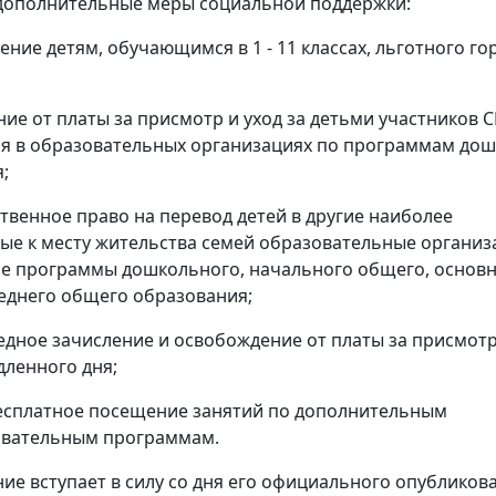
дополнительные меры социальной поддержки:
ение детям, обучающимся в 1 - 11 классах, льготного го
ние от платы за присмотр и уход за детьми участников С
я в образовательных организациях по программам до
;
твенное право на перевод детей в другие наиболее
е к месту жительства семей образовательные организ
е программы дошкольного, начального общего, основ
еднего общего образования;
едное зачисление и освобождение от платы за присмотр
дленного дня;
бесплатное посещение занятий по дополнительным
вательным программам.
ие вступает в силу со дня его официального опубликов