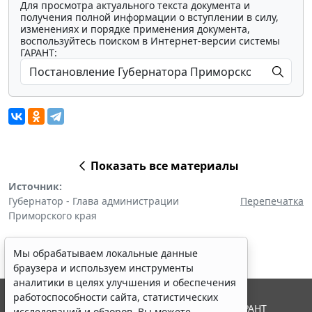
Для просмотра актуального текста документа и
получения полной информации о вступлении в силу,
изменениях и порядке применения документа,
воспользуйтесь поиском в Интернет-версии системы
ГАРАНТ:
Показать все материалы
Источник:
Губернатор - Глава администрации
Перепечатка
Приморского края
Мы обрабатываем локальные данные
браузера и используем инструменты
аналитики в целях улучшения и обеспечения
работоспособности сайта, статистических
© ООО "НПП "ГАРАНТ-СЕРВИС", 2026. Система ГАРАНТ
исследований и обзоров. Вы можете