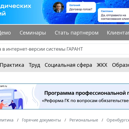
Демо
Семинары
Стать партнером
Клиента
Практика
Труд
Социальная сфера
ЖКХ
Образ
алитика
Горячие документы
Региональные
Оренбургск