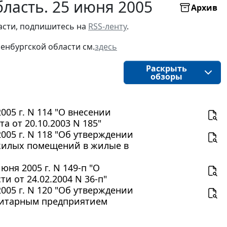
ласть. 25 июня 2005
Архив
асти, подпишитесь на 
RSS-ленту
.
енбургской области 
см.
здесь
Раскрыть
обзоры
005 г. N 114 "О внесении
 от 20.10.2003 N 185"
005 г. N 118 "Об утверждении
жилых помещений в жилые в
ня 2005 г. N 149-п "О
 от 24.02.2004 N 36-п"
005 г. N 120 "Об утверждении
нитарным предприятием