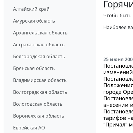
Горячи
Алтайский край
Чтобы быть 
Амурская область
Наиболее ва
Архангельская область
Астраханская область
Белгородская область
25 июня 200
Постановле
Брянская область
изменений 
Постановле
Владимирская область
Положения
городе Оре
Волгоградская область
Постановле
Вологодская область
внесении и
Постановле
Воронежская область
тарифов н
"Причал" м
Еврейская АО