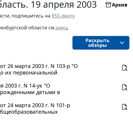
ласть. 19 апреля 2003
Архив
асти, подпишитесь на 
RSS-ленту
.
енбургской области 
см.
здесь
Раскрыть
обзоры
 26 марта 2003 г. N 103-р "О
о их первоначальной
2003 г. N 14-ук "О
орожденными детьми в
 24 марта 2003 г. N 101-р
 общеобразовательных