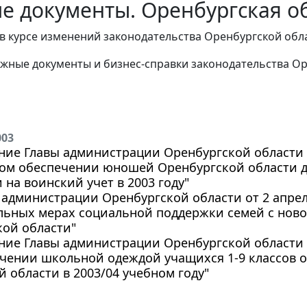
е документы. Оренбургская об
в курсе изменений законодательства Оренбургской обл
жные документы и бизнес-справки законодательства
Ор
003
ие Главы администрации Оренбургской области от
ом обеспечении юношей Оренбургской области д
 на воинский учет в 2003 году"
 администрации Оренбургской области от 2 апреля 
льных мерах социальной поддержки семей с нов
кой области"
ие Главы администрации Оренбургской области от
ечении школьной одеждой учащихся 1-9 классов
 области в 2003/04 учебном году"