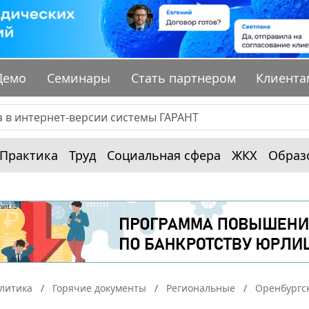
Демо
Семинары
Стать партнером
Клиента
Практика
Труд
Социальная сфера
ЖКХ
Образ
алитика
Горячие документы
Региональные
Оренбургск