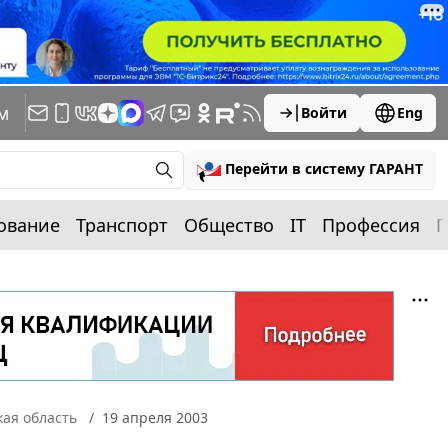
м
Войти
Eng
Перейти в систему ГАРАНТ
ование
Транспорт
Общество
IT
Профессия
П
ая область
19 апреля 2003