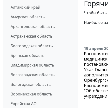
Горячи
Алтайский край
Чтобы быть 
Амурская область
Наиболее ва
Архангельская область
Астраханская область
Белгородская область
19 апреля 2
Распоряжен
Брянская область
медицинск
постановки
Владимирская область
Указ Главы
дополните
Волгоградская область
Оренбургс
Вологодская область
Распоряжен
"Об обесп
Воронежская область
учреждений
Еврейская АО