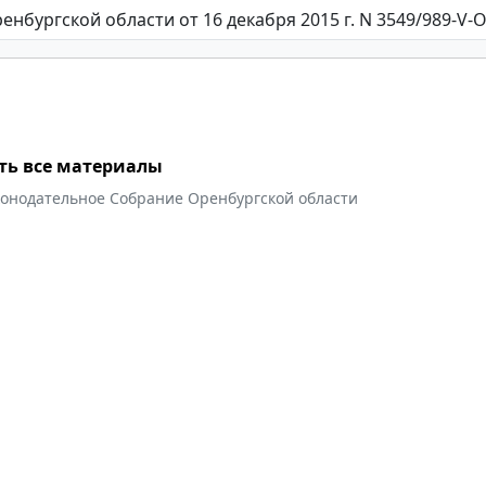
ть все материалы
конодательное Собрание Оренбургской области