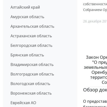
собственност
Алтайский край
Собранием Оре
Амурская область
26 декабря 20
Архангельская область
Астраханская область
Белгородская область
Брянская область
Закон Оре
"О пре
Владимирская область
земельных
Оренбу
Волгоградская область
террит
Со
Вологодская область
Обзор до
Воронежская область
О предостав
Еврейская АО