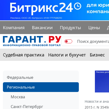
Компания
Вакансии
Продукты
Цены
Судебная практика
Налоги и бухучет
Бизнес
Федеральные
Региональные
Москва
Новости и ан
Санкт-Петербург
2015 г. N 354