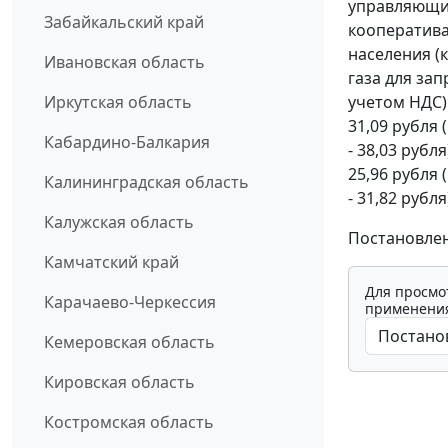
управляющи
Забайкальский край
кооператива
населения (
Ивановская область
газа для за
учетом НДС)
Иркутская область
31,09 рубля 
Кабардино-Балкария
- 38,03 рубл
25,96 рубля 
Калининградская область
- 31,82 рубля
Калужская область
Постановлен
Камчатский край
Для просмо
Карачаево-Черкессия
применения
Кемеровская область
Кировская область
Костромская область