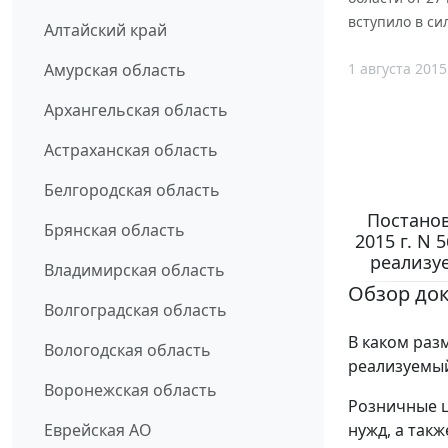
вступило в сил
Алтайский край
1 августа 2015
Амурская область
Архангельская область
Астраханская область
Белгородская область
Постанов
Брянская область
2015 г. N
реализуе
Владимирская область
Обзор до
Волгоградская область
В каком раз
Вологодская область
реализуемый
Воронежская область
Розничные ц
нужд, а так
Еврейская АО