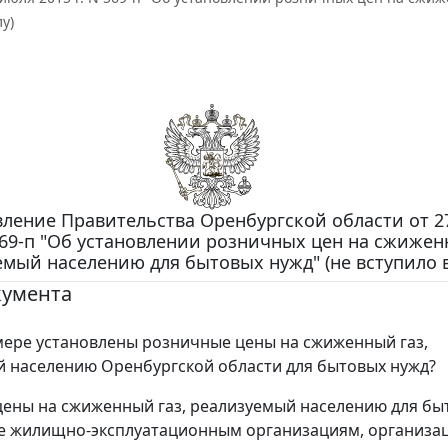
у)
ление Правительства Оренбургской области от 2
 569-п "Об установлении розничных цен на сжижен
мый населению для бытовых нужд" (не вступило в
кумента
мере установлены розничные цены на сжиженный газ,
 населению Оренбургской области для бытовых нужд?
ены на сжиженный газ, реализуемый населению для бы
же жилищно-эксплуатационным организациям, организа