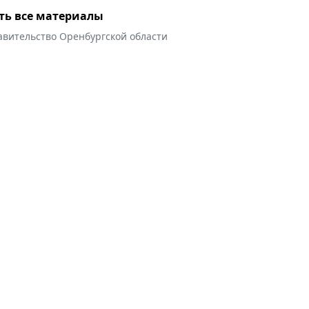
ть все материалы
авительство Оренбургской области