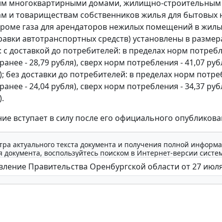
м многоквартирными домами, жилищно-строительным
м и товариществам собственников жилья для бытовых 
кроме газа для арендаторов нежилых помещений в жилы
правки автотранспортных средств) установлены в размера
: с доставкой до потребителей: в пределах норм потребл
(ранее - 28,79 рубля), сверх норм потребления - 41,07 руб
я); без доставки до потребителей: в пределах норм потре
(ранее - 24,04 рубля), сверх норм потребления - 34,37 руб
).
ие вступает в силу после его официального опубликова
тра актуального текста документа и получения полной информа
 документа, воспользуйтесь поиском в Интернет-версии систе