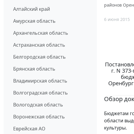
районов Орен
Алтайский край
6 июня 2015
Амурская область
Архангельская область
Астраханская область
Белгородская область
Постановл
Брянская область
г. N 37
бюдж
Владимирская область
Оренбург
Волгоградская область
Обзор до
Вологодская область
Бюджетам го
Воронежская область
области выд
культуры.
Еврейская АО