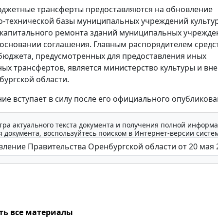
джетные трансферты предоставляются на обновление
-технической базы муниципальных учреждений культу
 капитального ремонта зданий муниципальных учрежде
 основании соглашения. Главным распорядителем средс
бюджета, предусмотренных для предоставления иных
х трансфертов, является министерство культуры и вн
бургской области.
ие вступает в силу после его официального опубликова
тра актуального текста документа и получения полной информа
 документа, воспользуйтесь поиском в Интернет-версии систе
ть все материалы