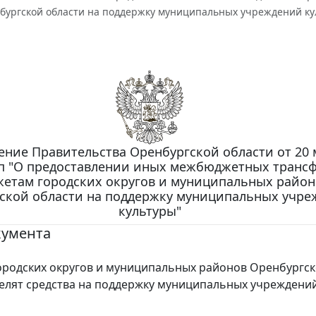
бургской области на поддержку муниципальных учреждений ку
ение Правительства Оренбургской области от 20 
3-п "О предоставлении иных межбюджетных транс
етам городских округов и муниципальных район
ской области на поддержку муниципальных учр
культуры"
кумента
родских округов и муниципальных районов Оренбургс
елят средства на поддержку муниципальных учреждени