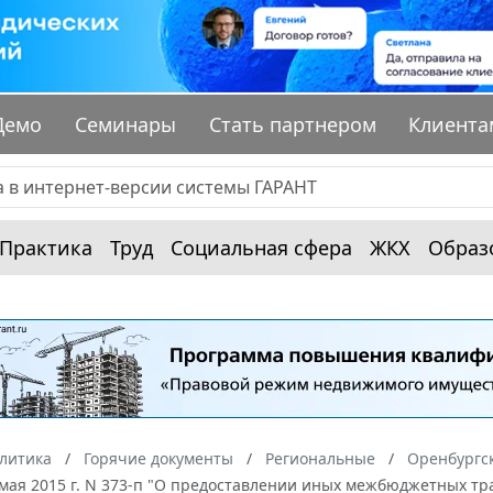
Демо
Семинары
Стать партнером
Клиента
Практика
Труд
Социальная сфера
ЖКХ
Образ
алитика
Горячие документы
Региональные
Оренбургск
0 мая 2015 г. N 373-п "О предоставлении иных межбюджетных т