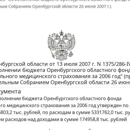
ым Собранием Оренбургской области 26 июня 2007 г.)
бургской области от 13 июля 2007 г. N 1375/286-I
олнении бюджета Оренбургского областного фон
льного медицинского страхования за 2006 год" (п
ельным Собранием Оренбургской области 26 июня 
кумента
полнении бюджета Оренбургского областного фонда
го медицинского страхования за 2006 год утвержден по
803,2 тыс. рублей, по расходам в сумме 5331762,0 тыс. р
 расходов над доходами в сумме 174958,8 тыс. рублей