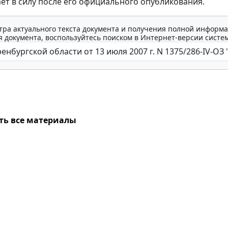
ает в силу после его официального опубликования.
тра актуального текста документа и получения полной информа
 документа, воспользуйтесь поиском в Интернет-версии систе
ть все материалы