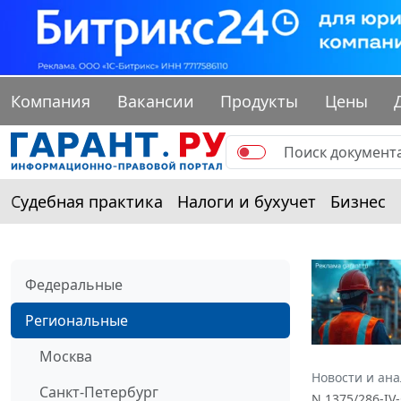
Компания
Вакансии
Продукты
Цены
Судебная практика
Налоги и бухучет
Бизнес
Федеральные
Региональные
Москва
Новости и ан
Санкт-Петербург
N 1375/286-IV