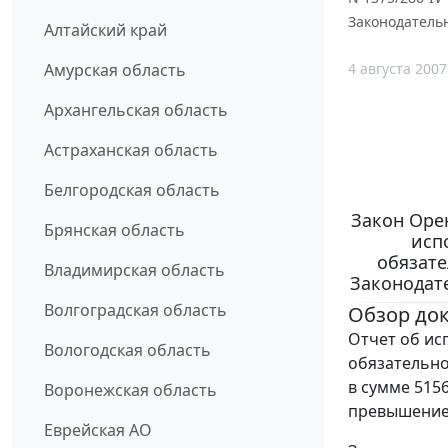
Законодательн
Алтайский край
4 августа 2007
Амурская область
Архангельская область
Астраханская область
Белгородская область
Закон Орен
Брянская область
исп
обязате
Владимирская область
Законодат
Волгоградская область
Обзор до
Отчет об ис
Вологодская область
обязательно
в сумме 5156
Воронежская область
превышением
Еврейская АО