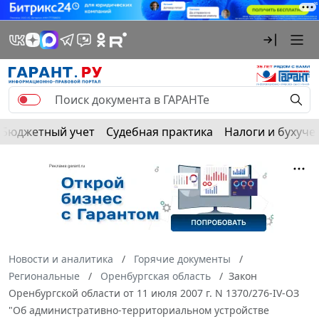
Бюджетный учет
Судебная практика
Налоги и бухуче
Новости и аналитика
Горячие документы
Региональные
Оренбургская область
Закон
Оренбургской области от 11 июля 2007 г. N 1370/276-IV-ОЗ
"Об административно-территориальном устройстве