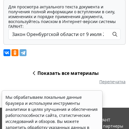
Для просмотра актуального текста документа и
получения полной информации о вступлении в силу,
изменениях и порядке применения документа,
воспользуйтесь поиском в Интернет-версии системы
ГАРАНТ:
Показать все материалы
Перепечатка
Мы обрабатываем локальные данные
браузера и используем инструменты
аналитики в целях улучшения и обеспечения
работоспособности сайта, статистических
© ООО "НПП "ГАРАНТ-СЕРВИС", 2026. Система ГАРАНТ
исследований и обзоров. Вы можете
выпускается с 1990 года. Компания "Гарант" и ее партнеры
запретить обработку указанных данных в