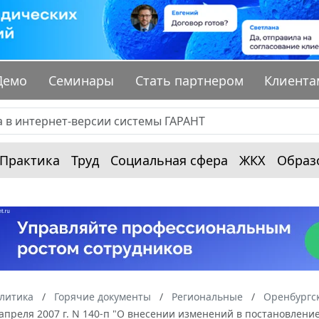
Демо
Семинары
Стать партнером
Клиента
Практика
Труд
Социальная сфера
ЖКХ
Образ
алитика
Горячие документы
Региональные
Оренбургск
 апреля 2007 г. N 140-п "О внесении изменений в постановлени