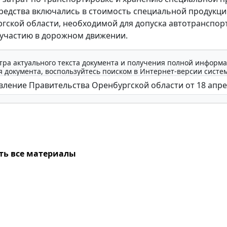
редства включались в стоимость специальной продукц
гской области, необходимой для допуска автотранспор
 участию в дорожном движении.
тра актуального текста документа и получения полной информа
 документа, воспользуйтесь поиском в Интернет-версии систе
ть все материалы