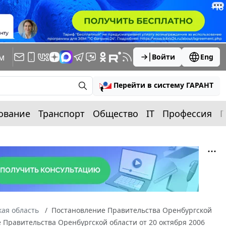
м
Войти
Eng
Перейти в систему ГАРАНТ
ование
Транспорт
Общество
IT
Профессия
П
ая область
Постановление Правительства Оренбургской
е Правительства Оренбургской области от 20 октября 2006