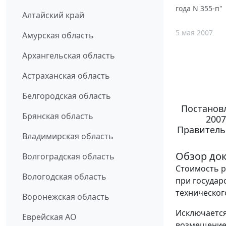
года N 355-п"
Алтайский край
5 мая 2007
Амурская область
Архангельская область
Астраханская область
Белгородская область
Постановл
Брянская область
2007
Правительс
Владимирская область
Обзор до
Волгоградская область
Стоимость р
Вологодская область
при государ
техническог
Воронежская область
Исключается
Еврейская АО
возмещение 