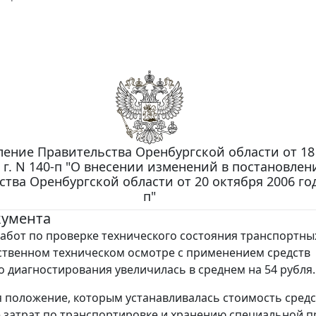
ение Правительства Оренбургской области от 18
 г. N 140-п "О внесении изменений в постановлен
тва Оренбургской области от 20 октября 2006 год
п"
кумента
абот по проверке технического состояния транспортны
ственном техническом осмотре с применением средств
о диагностирования увеличилась в среднем на 54 рубля.
 положение, которым устанавливалась стоимость средс
затрат по транспортировке и хранению специальной п