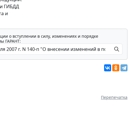
ии ГИБДД
та и
ции о вступлении в силу, изменениях и порядке
мы ГАРАНТ:
Перепечатка