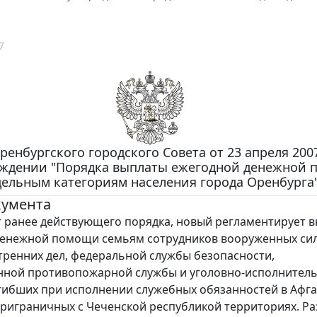
7
енбургского городского Совета от 23 апреля 2007 
рждении "Порядка выплаты ежегодной денежной
дельным категориям населения города Оренбурга
кумента
т ранее действующего порядка, новый регламентирует 
енежной помощи семьям сотрудников вооруженных сил
тренних дел, федеральной службы безопасности,
нной противопожарной службы и уголовно-исполнител
гибших при исполнении служебных обязанностей в Афга
приграничных с Чеченской республикой территориях. Р