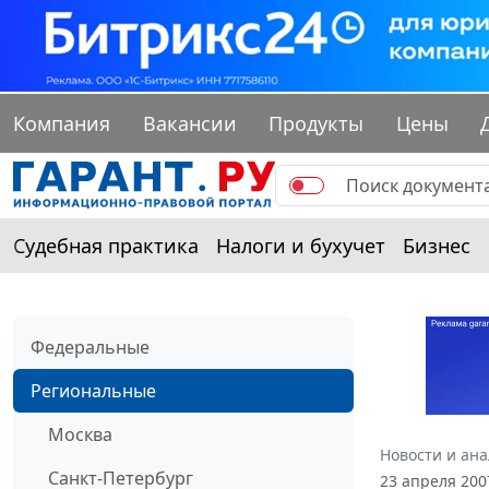
Компания
Вакансии
Продукты
Цены
Судебная практика
Налоги и бухучет
Бизнес
Федеральные
Региональные
Москва
Новости и ан
Санкт-Петербург
23 апреля 20