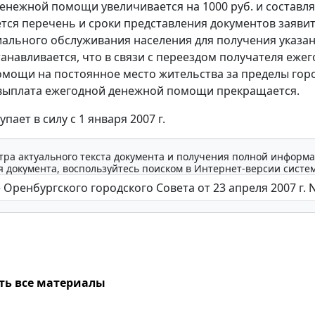
енежной помощи увеличивается на 1000 руб. и составля
ется перечень и сроки представления документов заяви
ального обслуживания населения для получения указа
анавливается, что в связи с переездом получателя еже
мощи на постоянное место жительства за пределы гор
выплата ежегодной денежной помощи прекращается.
пает в силу с 1 января 2007 г.
тра актуального текста документа и получения полной информа
 документа, воспользуйтесь поиском в Интернет-версии систе
ть все материалы