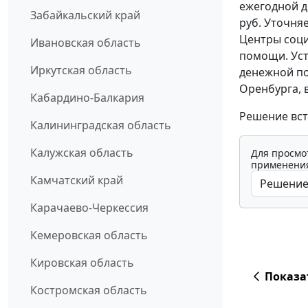
ежегодной д
Забайкальский край
руб. Уточня
Центры соци
Ивановская область
помощи. Уст
Иркутская область
денежной по
Оренбурга, 
Кабардино-Балкария
Решение всту
Калининградская область
Калужская область
Для просмо
применения
Камчатский край
Карачаево-Черкессия
Кемеровская область
Кировская область
Показа
Костромская область