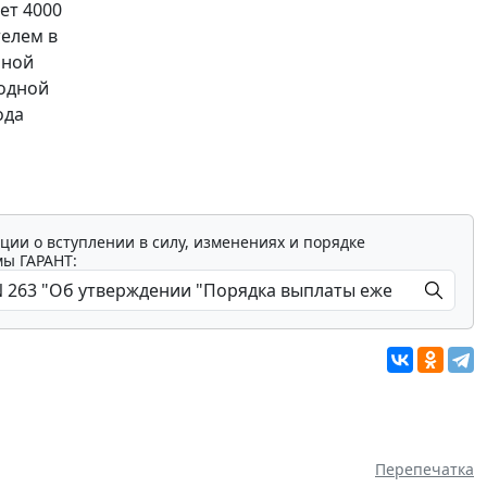
ет 4000
телем в
нной
годной
ода
ции о вступлении в силу, изменениях и порядке
мы ГАРАНТ:
Перепечатка