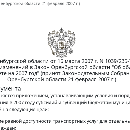
нбургской области 21 февраля 2007 г.)
бургской области от 16 марта 2007 г. N 1039/235-
изменений в Закон Оренбургской области "Об об
те на 2007 год" (принят Законодательным Собра
Оренбургской области 21 февраля 2007 г.)
кумента
няется приложением, устанавливающим условия и поря
ния в 2007 году субсидий и субвенций бюджетам муниц
 на следующие цели:
ие равной доступности транспортных услуг для отдельн
раждан;