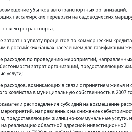
 возмещение убытков автотранспортных организаций,
щих пассажирские перевозки на садоводческих маршру
 горэлектротранспорта;
е затрат на уплату процентов по коммерческим кредита
м в российских банках населением для газификации жи
е расходов по проведению мероприятий, направленных
бестоимости затрат организаций, предоставляющих ж
е услуги;
е расходов, возникающих в связи с принятием жилья и 
го хозяйства в муниципальную собственность в 2007 го
казатели распределения субсидий на возмещение расх
мероприятий, направленных на снижение себестоимос
м, предоставляющим жилищно-коммунальные услуги, н
ы на реализацию областной адресной инвестиционной