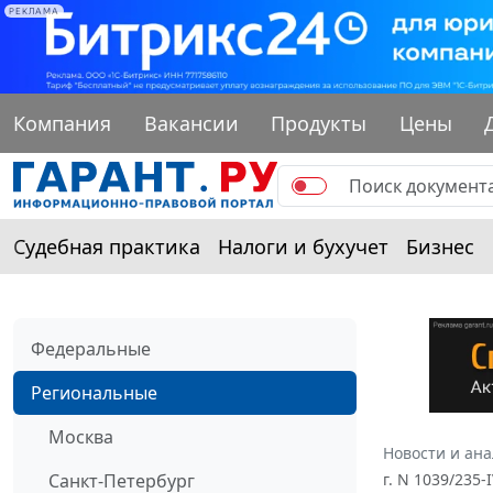
РЕКЛАМА
Компания
Вакансии
Продукты
Цены
Судебная практика
Налоги и бухучет
Бизнес
Федеральные
Региональные
Москва
Новости и ан
Санкт-Петербург
г. N 1039/235