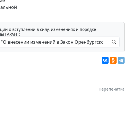
ие
нальной
ции о вступлении в силу, изменениях и порядке
мы ГАРАНТ:
Перепечатка