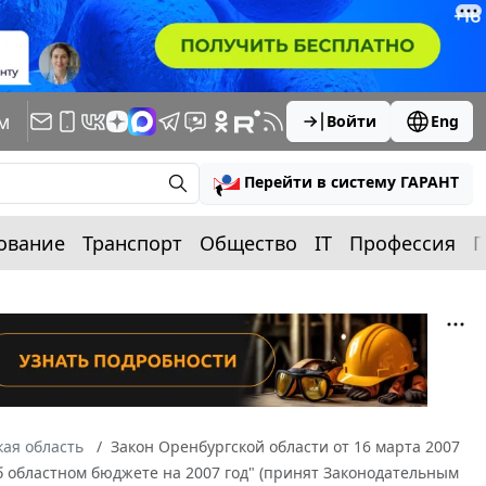
м
Войти
Eng
Перейти в систему ГАРАНТ
ование
Транспорт
Общество
IT
Профессия
П
ая область
Закон Оренбургской области от 16 марта 2007
Об областном бюджете на 2007 год" (принят Законодательным