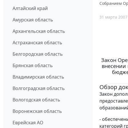
Собранием Оре
Алтайский край
31 марта 2007
Амурская область
Архангельская область
Астраханская область
Белгородская область
Закон Орен
Брянская область
внесении 
бюдже
Владимирская область
Обзор до
Волгоградская область
Закон допол
Вологодская область
предоставле
образований
Воронежская область
- обеспечен
Еврейская АО
категорий г