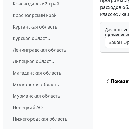
программы у
Краснодарский край
расходов об
классификац
Красноярский край
Курганская область
Для просмо
применения
Курская область
Ленинградская область
Липецкая область
Магаданская область
Показа
Московская область
Мурманская область
Ненецкий АО
Нижегородская область