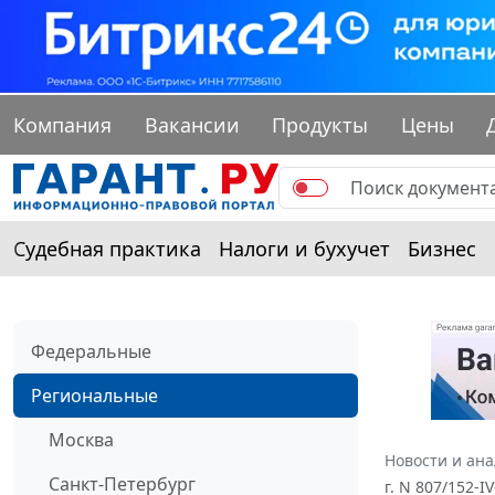
Компания
Вакансии
Продукты
Цены
Судебная практика
Налоги и бухучет
Бизнес
Федеральные
Региональные
Москва
Новости и ан
Санкт-Петербург
г. N 807/152-