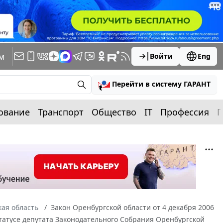
м
Войти
Eng
Перейти в систему ГАРАНТ
ование
Транспорт
Общество
IT
Профессия
П
ая область
Закон Оренбургской области от 4 декабря 2006
статусе депутата Законодательного Собрания Оренбургской