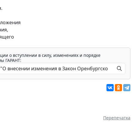
.
оложения
ния,
оящего
ции о вступлении в силу, изменениях и порядке
мы ГАРАНТ:
Перепечатка