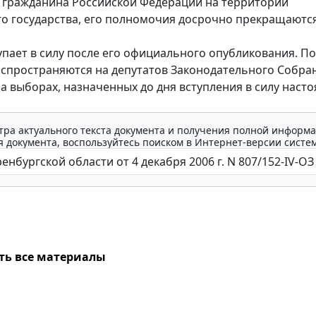
гражданина Российской Федерации на территории
о государства, его полномочия досрочно прекращаются
ает в силу после его официального опубликования. П
аспространяются на депутатов Законодательного Собра
а выборах, назначенных до дня вступления в силу наст
тра актуального текста документа и получения полной информа
 документа, воспользуйтесь поиском в Интернет-версии систе
ть все материалы