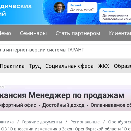
Демо
Семинары
Стать партнером
Клиента
Практика
Труд
Социальная сфера
ЖКХ
Образ
алитика
Горячие документы
Региональные
Оренбургск
IV-ОЗ "О внесении изменения в Закон Оренбургской области "О 