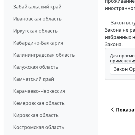
проживание 
Забайкальский край
иностранног
Ивановская область
Закон вступ
Закона не р
Иркутская область
избранных н
Кабардино-Балкария
Закона.
Калининградская область
Для просмо
применения
Калужская область
Камчатский край
Карачаево-Черкессия
Кемеровская область
Показа
Кировская область
Костромская область