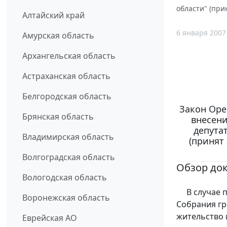
области" (при
Алтайский край
6 января 2007
Амурская область
Архангельская область
Астраханская область
Белгородская область
Закон Орен
Брянская область
внесени
депута
Владимирская область
(принят
Волгоградская область
Обзор до
Вологодская область
В случае п
Воронежская область
Собрания гр
жительство 
Еврейская АО