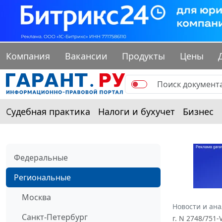
Компания
Вакансии
Продукты
Цены
Судебная практика
Налоги и бухучет
Бизнес
Федеральные
Региональные
Москва
Новости и ан
Санкт-Петербург
г. N 2748/751