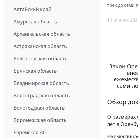
трех до семи 
Алтайский край
10 апреля 202
Амурская область
Архангельская область
Астраханская область
Белгородская область
Закон Орен
Брянская область
вне
ежемесяч
Владимирская область
семи л
Волгоградская область
Обзор до
Вологодская область
О размерах 
Воронежская область
лет в Оренб
Еврейская АО
Ежемесячная