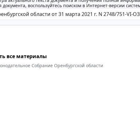
тра актуального текста документа и получения полной информа
 документа, воспользуйтесь поиском в Интернет-версии систе
ть все материалы
конодательное Собрание Оренбургской области