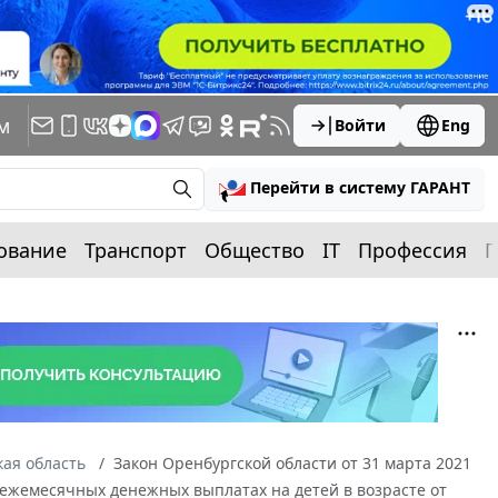
м
Войти
Eng
Перейти в систему ГАРАНТ
ование
Транспорт
Общество
IT
Профессия
П
ая область
Закон Оренбургской области от 31 марта 2021
О ежемесячных денежных выплатах на детей в возрасте от