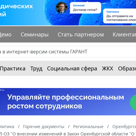
Демо
Семинары
Стать партнером
Клиента
Практика
Труд
Социальная сфера
ЖКХ
Образ
алитика
Горячие документы
Региональные
Оренбургск
-VI-ОЗ "О внесении изменений в Закон Оренбургской области "