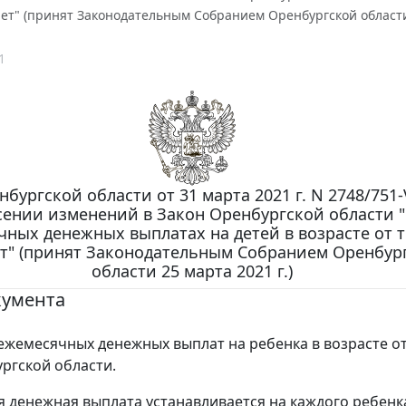
лет" (принят Законодательным Собранием Оренбургской области 
1
бургской области от 31 марта 2021 г. N 2748/751-
сении изменений в Закон Оренбургской области 
ных денежных выплатах на детей в возрасте от т
ет" (принят Законодательным Собранием Оренбур
области 25 марта 2021 г.)
кумента
ежемесячных денежных выплат на ребенка в возрасте от 
ургской области.
 денежная выплата устанавливается на каждого ребенк