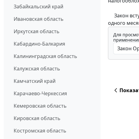
налогооблож
Забайкальский край
Закон вступ
Ивановская область
одного меся
Иркутская область
Для просмо
применения
Кабардино-Балкария
Калининградская область
Калужская область
Камчатский край
Показа
Карачаево-Черкессия
Кемеровская область
Кировская область
Костромская область