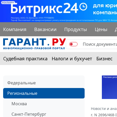
РЕКЛАМА
Компания
Вакансии
Продукты
Цены
Судебная практика
Налоги и бухучет
Бизнес
Федеральные
Региональные
Москва
Новости и ан
Санкт-Петербург
г. N 2696/46