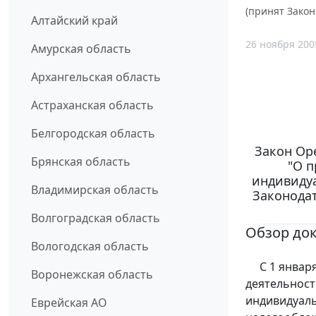
(принят Закон
Алтайский край
26 ноября 200
Амурская область
Архангельская область
Астраханская область
Белгородская область
Закон Оре
Брянская область
"О 
индивидуа
Владимирская область
Законода
Волгоградская область
Обзор до
Вологодская область
С 1 января 
Воронежская область
деятельност
индивидуал
Еврейская АО