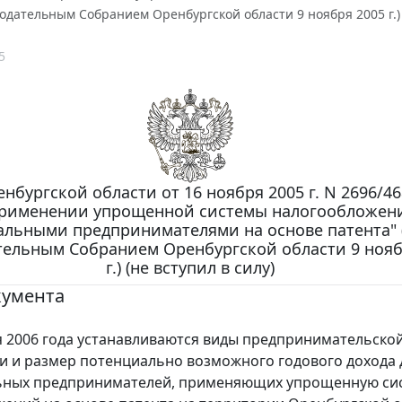
одательным Собранием Оренбургской области 9 ноября 2005 г.) (
5
нбургской области от 16 ноября 2005 г. N 2696/468
применении упрощенной системы налогообложен
льными предпринимателями на основе патента" 
тельным Собранием Оренбургской области 9 нояб
г.) (не вступил в силу)
кумента
2006 года устанавливаются виды предпринимательско
и и размер потенциально возможного годового дохода 
ьных предпринимателей, применяющих упрощенную си