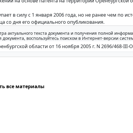
ений на основе патента на территории Оренбургской о
ает в силу с 1 января 2006 года, но не ранее чем по ис
ца со дня его официального опубликования.
тра актуального текста документа и получения полной информа
 документа, воспользуйтесь поиском в Интернет-версии систе
ть все материалы