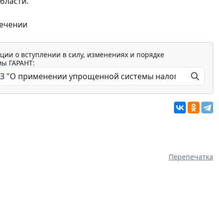
бласти.
течении
ции о вступлении в силу, изменениях и порядке
мы ГАРАНТ:
Перепечатка