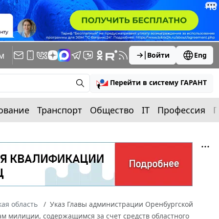
м
Войти
Eng
Перейти в систему ГАРАНТ
ование
Транспорт
Общество
IT
Профессия
П
ая область
Указ Главы администрации Оренбургской
кам милиции, содержащимся за счет средств областного