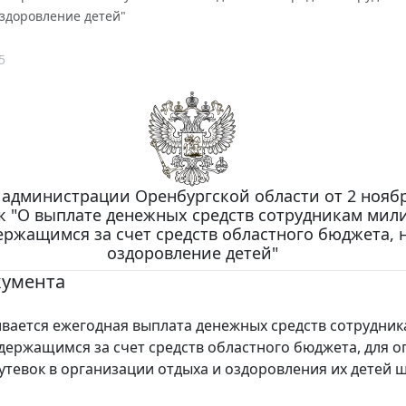
оздоровление детей"
5
 администрации Оренбургской области от 2 ноября
ук "О выплате денежных средств сотрудникам мил
ержащимся за счет средств областного бюджета, 
оздоровление детей"
кумента
ается ежегодная выплата денежных средств сотрудник
держащимся за счет средств областного бюджета, для о
утевок в организации отдыха и оздоровления их детей 