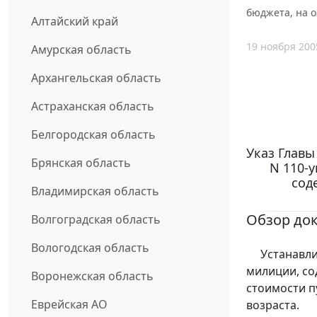
бюджета, на 
Алтайский край
19 ноября 200
Амурская область
Архангельская область
Астраханская область
Белгородская область
Указ Главы
Брянская область
N 110-
сод
Владимирская область
Обзор до
Волгоградская область
Вологодская область
Устанавлив
милиции, со
Воронежская область
стоимости п
Еврейская АО
возраста.