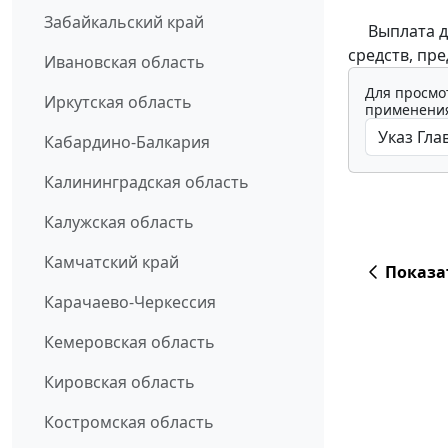
Забайкальский край
Выплата ден
средств, пр
Ивановская область
Для просмо
Иркутская область
применения
Кабардино-Балкария
Калининградская область
Калужская область
Камчатский край
Показа
Карачаево-Черкессия
Кемеровская область
Кировская область
Костромская область