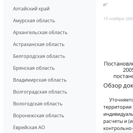
п"
Алтайский край
19 ноября 200
Амурская область
Архангельская область
Астраханская область
Белгородская область
Постановл
Брянская область
200
постан
Владимирская область
Обзор до
Волгоградская область
Уточняется
Вологодская область
территории 
индивидуал
Воронежская область
расчеты и (
Еврейская АО
контрольно-