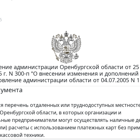
5
ение администрации Оренбургской области от 25
5 г. N 300-п "О внесении изменения и дополнений
овление администрации области от 04.07.2005 N 1
кумента
 перечень отдаленных или труднодоступных местносте
Оренбургской области, в которых организации и
ьные предприниматели могут осуществлять наличные 
или) расчеты с использованием платежных карт без при
кассовой техники.