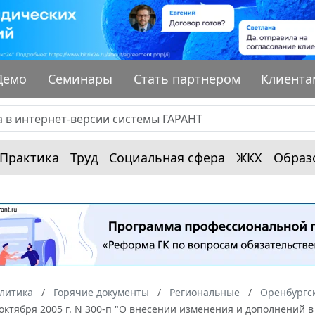
Демо
Семинары
Стать партнером
Клиента
Практика
Труд
Социальная сфера
ЖКХ
Образ
алитика
Горячие документы
Региональные
Оренбургск
 октября 2005 г. N 300-п "О внесении изменения и дополнений 