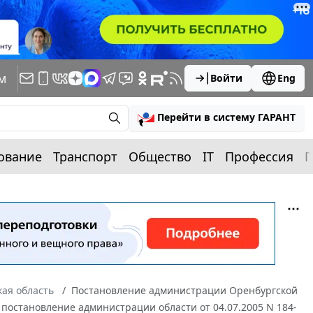
м
Войти
Eng
Перейти в систему ГАРАНТ
ование
Транспорт
Общество
IT
Профессия
П
ая область
Постановление администрации Оренбургской
в постановление администрации области от 04.07.2005 N 184-