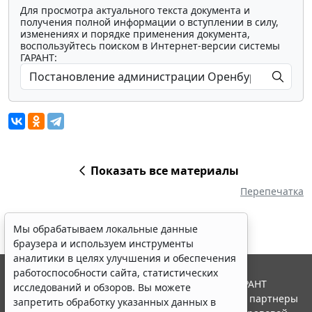
Для просмотра актуального текста документа и
получения полной информации о вступлении в силу,
изменениях и порядке применения документа,
воспользуйтесь поиском в Интернет-версии системы
ГАРАНТ:
Показать все материалы
Перепечатка
Мы обрабатываем локальные данные
браузера и используем инструменты
аналитики в целях улучшения и обеспечения
работоспособности сайта, статистических
© ООО "НПП "ГАРАНТ-СЕРВИС", 2026. Система ГАРАНТ
исследований и обзоров. Вы можете
выпускается с 1990 года. Компания "Гарант" и ее партнеры
запретить обработку указанных данных в