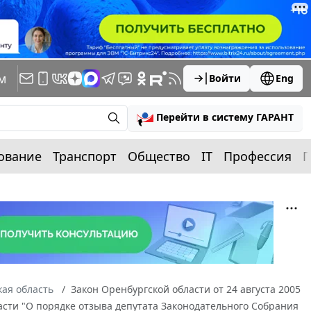
м
Войти
Eng
Перейти в систему ГАРАНТ
ование
Транспорт
Общество
IT
Профессия
П
ая область
Закон Оренбургской области от 24 августа 2005
ласти "О порядке отзыва депутата Законодательного Собрания