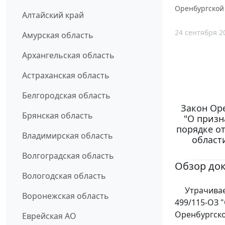
Оренбургской 
Алтайский край
24 сентября 2
Амурская область
Архангельская область
Астраханская область
Белгородская область
Закон Оре
Брянская область
"О призн
порядке о
Владимирская область
област
Волгоградская область
Обзор до
Вологодская область
Утрачивает 
Воронежская область
499/115-ОЗ 
Оренбургско
Еврейская АО