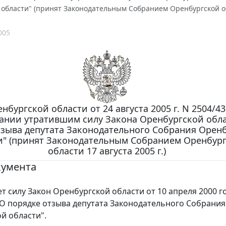
области" (принят Законодательным Собранием Оренбургской обл
005
нбургской области от 24 августа 2005 г. N 2504/43
ании утратившим силу Закона Оренбургской обла
тзыва депутата Законодательного Собрания Орен
и" (принят Законодательным Собранием Оренбур
области 17 августа 2005 г.)
кумента
силу Закон Оренбургской области от 10 апреля 2000 г
"О порядке отзыва депутата Законодательного Собрания
й области".