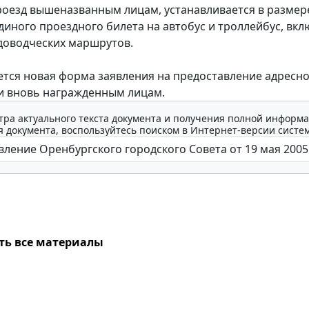
роезд вышеназванным лицам, устанавливается в размер
диного проездного билета на автобус и троллейбус, вкл
доводческих маршрутов.
ся новая форма заявления на предоставление адресн
и вновь награжденным лицам.
тра актуального текста документа и получения полной информа
 документа, воспользуйтесь поиском в Интернет-версии систе
ть все материалы