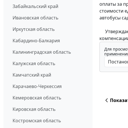
оплаты за п
Забайкальский край
стоимости е
автобусы са
Ивановская область
Иркутская область
Утверждает
компенсаци
Кабардино-Балкария
Для просмо
Калининградская область
применения
Калужская область
Камчатский край
Карачаево-Черкессия
Кемеровская область
Показа
Кировская область
Костромская область