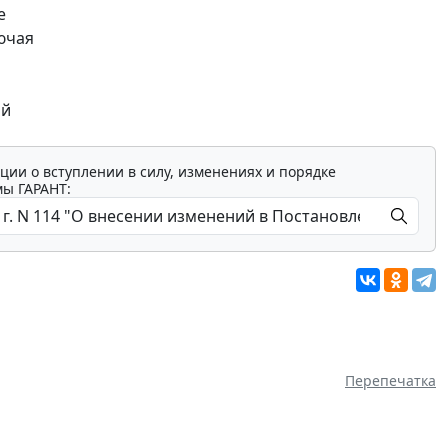
е
ючая
ой
ции о вступлении в силу, изменениях и порядке
мы ГАРАНТ:
Перепечатка