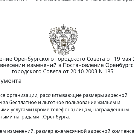
ние Оренбургского городского Совета от 19 мая 2
 внесении изменений в Постановление Оренбургс
городского Совета от 20.10.2003 N 185"
кумента
 организации, рассчитывающие размеры адресной
 за бесплатное и льготное пользование жильем и
ми услугами (кроме телефона) лицам, награжденным
ыми наградами г.Оренбурга.
м изменений, размер ежемесячной адресной компенс