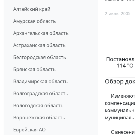
Алтайский край
2 июля 2005
Амурская область
Архангельская область
Астраханская область
Белгородская область
Постановле
114 "О
Брянская область
Обзор до
Владимирская область
Волгоградская область
Изменяются
компенсации
Вологодская область
коммунальны
муниципальн
Воронежская область
Еврейская АО
С внесение