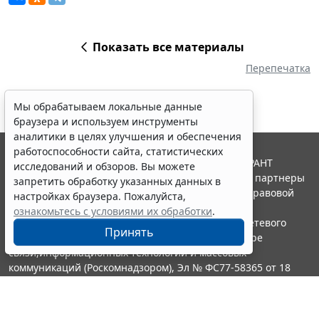
Показать все материалы
Перепечатка
Мы обрабатываем локальные данные
браузера и используем инструменты
аналитики в целях улучшения и обеспечения
работоспособности сайта, статистических
© ООО "НПП "ГАРАНТ-СЕРВИС", 2026. Система ГАРАНТ
исследований и обзоров. Вы можете
выпускается с 1990 года. Компания "Гарант" и ее партнеры
запретить обработку указанных данных в
являются участниками Российской ассоциации правовой
настройках браузера. Пожалуйста,
информации ГАРАНТ.
ознакомьтесь с условиями их обработки
.
Портал ГАРАНТ.РУ зарегистрирован в качестве сетевого
Принять
издания Федеральной службой по надзору в сфере
связи,информационных технологий и массовых
коммуникаций (Роскомнадзором), Эл № ФС77-58365 от 18
июня 2014 года.
16+