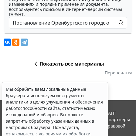
изменениях и порядке применения документа,
воспользуйтесь поиском в Интернет-версии системы
ГАРАНТ:
Показать все материалы
Перепечатка
Мы обрабатываем локальные данные
браузера и используем инструменты
аналитики в целях улучшения и обеспечения
работоспособности сайта, статистических
© ООО "НПП "ГАРАНТ-СЕРВИС", 2026. Система ГАРАНТ
исследований и обзоров. Вы можете
выпускается с 1990 года. Компания "Гарант" и ее партнеры
запретить обработку указанных данных в
являются участниками Российской ассоциации правовой
настройках браузера. Пожалуйста,
информации ГАРАНТ.
ознакомьтесь с условиями их обработки
.