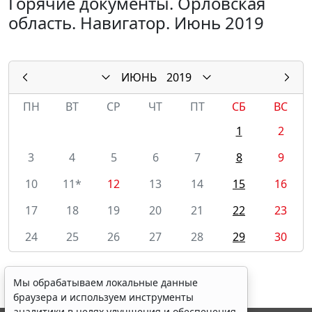
Горячие документы. Орловская
область. Навигатор. Июнь 2019
ИЮНЬ
2019
ПН
ВТ
СР
ЧТ
ПТ
СБ
ВС
1
2
3
4
5
6
7
8
9
10
11*
12
13
14
15
16
17
18
19
20
21
22
23
24
25
26
27
28
29
30
Мы обрабатываем локальные данные
браузера и используем инструменты
аналитики в целях улучшения и обеспечения