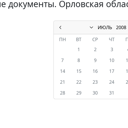
е документы. Орловская облас
ИЮЛЬ
2008
ПН
ВТ
СР
ЧТ
1
2
3
7
8
9
10
14
15
16
17
21
22
23
24
28
29
30
31