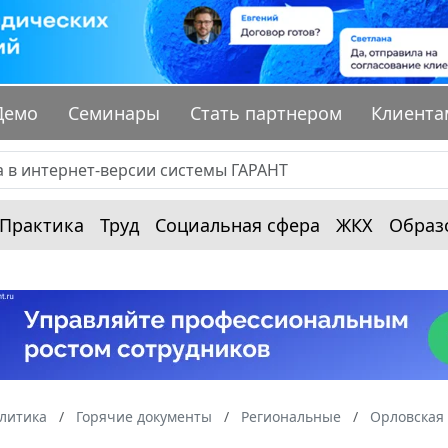
Демо
Семинары
Стать партнером
Клиента
Практика
Труд
Социальная сфера
ЖКХ
Образ
алитика
Горячие документы
Региональные
Орловская 