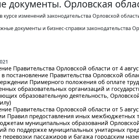
е документы. Орловская област
в курсе изменений законодательства Орловской област
жные документы и бизнес-справки законодательства
Ор
2021
ние Правительства Орловской области от 4 август
в постановление Правительства Орловской област
верждении Примерного положения об оплате тру
енных образовательных организаций и государс
ющих образовательную деятельность, Орловской 
илу)
ние Правительства Орловской области от 5 август
ии Правил предоставления иных межбюджетных т
юджетам муниципальных образований Орловской 
ий по поддержке муниципальных унитарных пре
е перевозки пассажиров и багажа городским наз