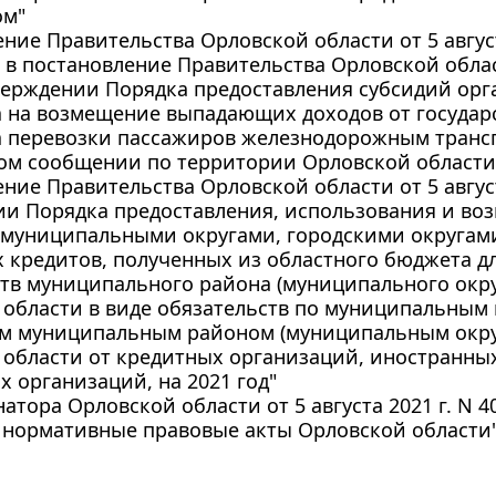
ом"
ние Правительства Орловской области от 5 август
в постановление Правительства Орловской област
тверждении Порядка предоставления субсидий ор
а на возмещение выпадающих доходов от государ
а перевозки пассажиров железнодорожным транс
ом сообщении по территории Орловской области
ние Правительства Орловской области от 5 август
ии Порядка предоставления, использования и во
(муниципальными округами, городскими округами
 кредитов, полученных из областного бюджета д
тв муниципального района (муниципального округ
области в виде обязательств по муниципальным 
м муниципальным районом (муниципальным округ
 области от кредитных организаций, иностранны
 организаций, на 2021 год"
натора Орловской области от 5 августа 2021 г. N 
 нормативные правовые акты Орловской области