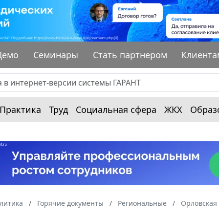
Демо
Семинары
Стать партнером
Клиента
Практика
Труд
Социальная сфера
ЖКХ
Образ
алитика
Горячие документы
Региональные
Орловская 