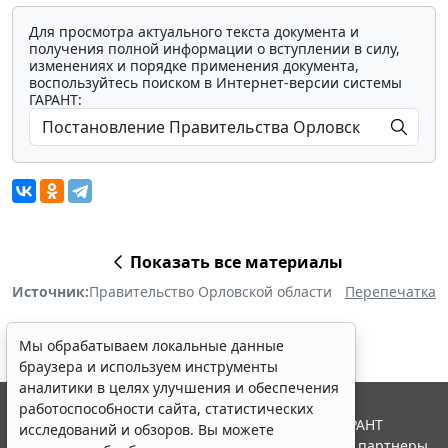
Для просмотра актуального текста документа и
получения полной информации о вступлении в силу,
изменениях и порядке применения документа,
воспользуйтесь поиском в Интернет-версии системы
ГАРАНТ:
Показать все материалы
Источник:
Правительство Орловской области
Перепечатка
Мы обрабатываем локальные данные
браузера и используем инструменты
аналитики в целях улучшения и обеспечения
работоспособности сайта, статистических
© ООО "НПП "ГАРАНТ-СЕРВИС", 2026. Система ГАРАНТ
исследований и обзоров. Вы можете
выпускается с 1990 года. Компания "Гарант" и ее партнеры