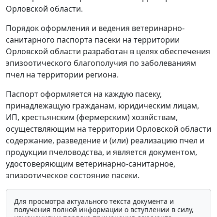
Орловской области.
Порядок оформления и ведения ветеринарно-
санитарного паспорта пасеки на территории
Орловской области разработан в целях обеспечения
эпизоотического благополучия по заболеваниям
пчел на территории региона.
Паспорт оформляется на каждую пасеку,
принадлежащую гражданам, юридическим лицам,
ИП, крестьянским (фермерским) хозяйствам,
осуществляющим на территории Орловской области
содержание, разведение и (или) реализацию пчел и
продукции пчеловодства, и является документом,
удостоверяющим ветеринарно-санитарное,
эпизоотическое состояние пасеки.
Для просмотра актуального текста документа и
получения полной информации о вступлении в силу,