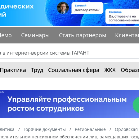
Демо
Семинары
Стать партнером
Клиента
Практика
Труд
Социальная сфера
ЖКХ
Образ
алитика
Горячие документы
Региональные
Орловская 
ополнительном пенсионном обеспечении лиц, замещавших госу