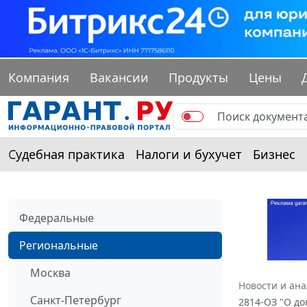
Компания
Вакансии
Продукты
Цены
Судебная практика
Налоги и бухучет
Бизнес
Федеральные
Региональные
Москва
Новости и ан
Санкт-Петербург
2814-ОЗ "О д