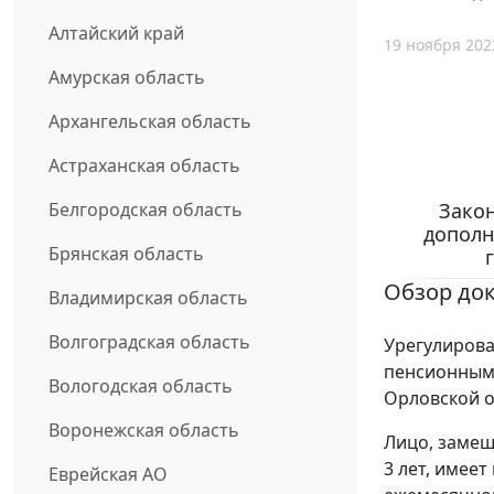
Алтайский край
19 ноября 202
Амурская область
Архангельская область
Астраханская область
Закон
Белгородская область
дополн
Брянская область
Обзор до
Владимирская область
Волгоградская область
Урегулирова
пенсионным
Вологодская область
Орловской о
Воронежская область
Лицо, замещ
3 лет, имее
Еврейская АО