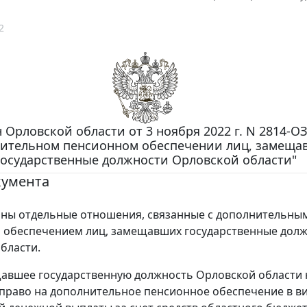
2
 Орловской области от 3 ноября 2022 г. N 2814-ОЗ
ительном пенсионном обеспечении лиц, замеща
государственные должности Орловской области"
кумента
ны отдельные отношения, связанные с дополнительны
 обеспечением лиц, замещавших государственные дол
бласти.
авшее государственную должность Орловской области 
т право на дополнительное пенсионное обеспечение в в