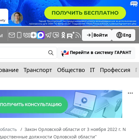
м
Войти
Eng
Перейти в систему ГАРАНТ
ование
Транспорт
Общество
IT
Профессия
П
область
Закон Орловской области от 3 ноября 2022 г. N
дарственные должности Орловской области"