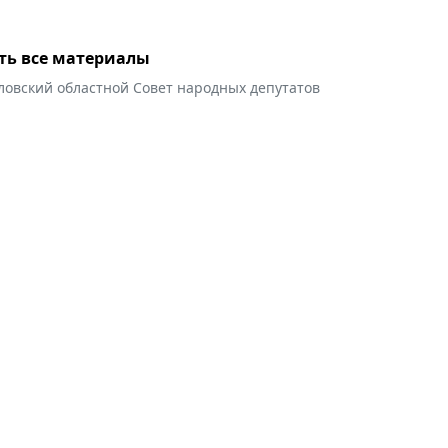
ть все материалы
ловский областной Совет народных депутатов