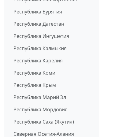
Республика Бурятия
Республика Дагестан
Республика Ингушетия
Республика Калмыкия
Республика Карелия
Республика Коми
Республика Крым
Республика Марий Эл
Республика Мордовия
Республика Саха (Якутия)
Северная Осетия-Алания