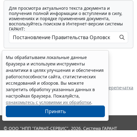
Для просмотра актуального текста документа и
получения полной информации о вступлении в силу,
изменениях и порядке применения документа,
воспользуйтесь поиском в Интернет-версии системы
ГАРАНТ:
Мы обрабатываем локальные данные
браузера и используем инструменты
аналитики в целях улучшения и обеспечения
работоспособности сайта, статистических
Показать все материалы
исследований и обзоров. Вы можете
Источник:
Правительство Орловской области
Перепечатка
запретить обработку указанных данных в
настройках браузера. Пожалуйста,
ознакомьтесь с условиями их обработки
.
Принять
© ООО "НПП "ГАРАНТ-СЕРВИС", 2026. Система ГАРАНТ
выпускается с 1990 года. Компания "Гарант" и ее партнеры