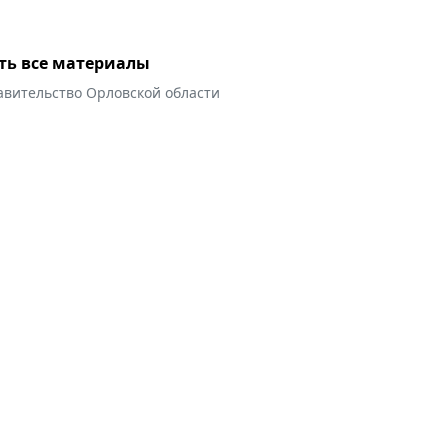
ть все материалы
авительство Орловской области