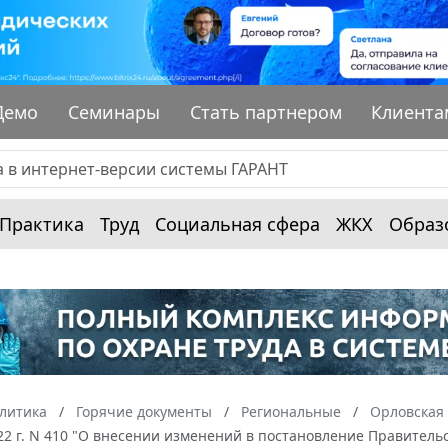
Демо
Семинары
Стать партнером
Клиента
Практика
Труд
Социальная сфера
ЖКХ
Образ
алитика
Горячие документы
Региональные
Орловская 
22 г. N 410 "О внесении изменений в постановление Правительс