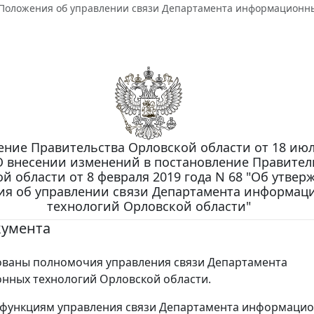
Положения об управлении связи Департамента информационны
ние Правительства Орловской области от 18 июля
О внесении изменений в постановление Правител
й области от 8 февраля 2019 года N 68 "Об утвер
я об управлении связи Департамента информац
технологий Орловской области"
кумента
ованы полномочия управления связи Департамента
нных технологий Орловской области.
 функциям управления связи Департамента информаци