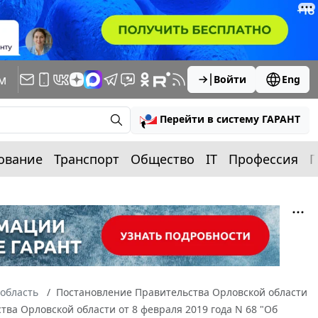
м
Войти
Eng
Перейти в систему ГАРАНТ
ование
Транспорт
Общество
IT
Профессия
П
область
Постановление Правительства Орловской области
тва Орловской области от 8 февраля 2019 года N 68 "Об