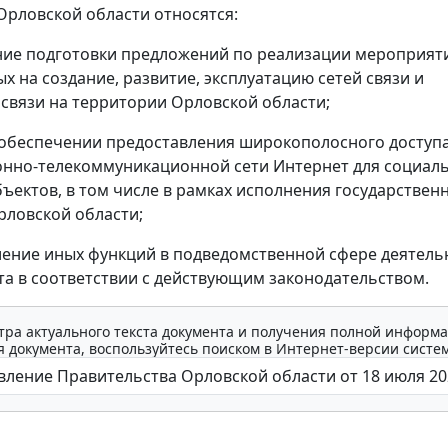
Орловской области относятся:
ние подготовки предложений по реализации мероприят
х на создание, развитие, эксплуатацию сетей связи и
связи на территории Орловской области;
в обеспечении предоставления широкополосного доступа
нно-телекоммуникационной сети Интернет для социал
ъектов, в том числе в рамках исполнения государствен
ловской области;
ление иных функций в подведомственной сфере деятель
а в соответствии с действующим законодательством.
тра актуального текста документа и получения полной информа
 документа, воспользуйтесь поиском в Интернет-версии систе