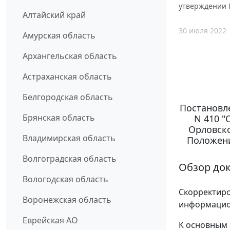
утверждении 
Алтайский край
30 июля 2022
Амурская область
Архангельская область
Астраханская область
Белгородская область
Постановле
Брянская область
N 410 "
Орловско
Владимирская область
Положени
Волгоградская область
Обзор до
Вологодская область
Скорректир
Воронежская область
информацио
Еврейская АО
К основным