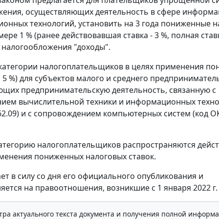
жения, осуществляющих деятельность в сфере информа
онных технологий, установить на 3 года пониженные 
мере 1 % (ранее действовавшая ставка - 3 %, полная ставк
 налогообложения "доходы".
категории налогоплательщиков в целях применения п
и 5 %) для субъектов малого и среднего предпринимател
щих предпринимательскую деятельность, связанную с
нием вычислительной техники и информационных техн
62.09) и с сопровождением компьютерных систем (код 
категорию налогоплательщиков распространяются дей
менения пониженных налоговых ставок.
ает в силу со дня его официального опубликования и
яется на правоотношения, возникшие с 1 января 2022 г.
тра актуального текста документа и получения полной информа