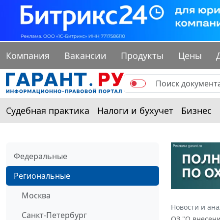
Компания
Вакансии
Продукты
Цены
Судебная практика
Налоги и бухучет
Бизнес
Федеральные
Региональные
Москва
Новости и ан
Санкт-Петербург
ОЗ "О внесени