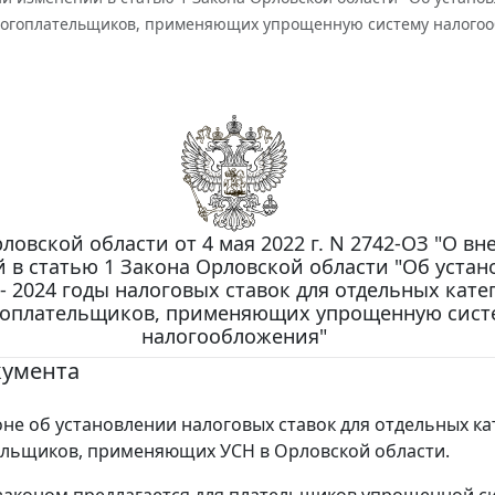
логоплательщиков, применяющих упрощенную систему налого
ловской области от 4 мая 2022 г. N 2742-ОЗ "О вн
 в статью 1 Закона Орловской области "Об уста
 - 2024 годы налоговых ставок для отдельных кат
гоплательщиков, применяющих упрощенную сист
налогообложения"
кумента
оне об установлении налоговых ставок для отдельных к
льщиков, применяющих УСН в Орловской области.
аконом предлагается для плательщиков упрощенной с