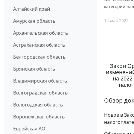
категорий на
Алтайский край
14 мая 2022
Амурская область
Архангельская область
Астраханская область
Белгородская область
Закон Ор
Брянская область
изменений
на 2022
Владимирская область
нало
Волгоградская область
Обзор до
Вологодская область
Новое в Зак
Воронежская область
налогоплате
Еврейская АО
Областным з