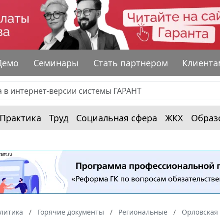
Демо
Семинары
Стать партнером
Клиента
Практика
Труд
Социальная сфера
ЖКХ
Образ
алитика
Горячие документы
Региональные
Орловская 