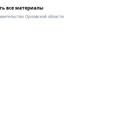
ть все материалы
авительство Орловской области