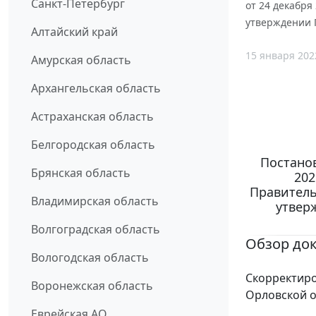
Санкт-Петербург
от 24 декабря
утверждении 
Алтайский край
15 января 202
Амурская область
Архангельская область
Астраханская область
Белгородская область
Постанов
Брянская область
202
Правитель
Владимирская область
утвер
Волгоградская область
Обзор до
Вологодская область
Скорректир
Воронежская область
Орловской о
Еврейская АО