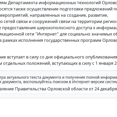
иям Департамента информационных технологий Орлов
осятся также осуществление подготовки предложений п
мероприятий, направленных на создание, развитие,
ю сетей связи и сооружений связи на территории регион
 предоставления широкополосного доступа к информа
кационной сети "Интернет" для социально значимых о
 в рамках исполнения государственных программ Орлов
ие вступает в силу со дня официального опубликования
 отдельных положений, вступающих в силу с 1 января 20
тра актуального текста документа и получения полной информа
 документа, воспользуйтесь поиском в Интернет-версии систе