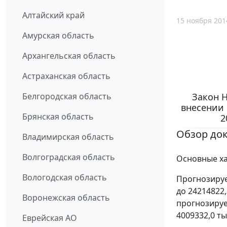
Алтайский край
15 ноября 201
Амурская область
Архангельская область
Астраханская область
Закон Н
Белгородская область
внесении 
Брянская область
2
Обзор до
Владимирская область
Волгоградская область
Основные ха
Вологодская область
Прогнозируе
до 24214822,
Воронежская область
прогнозируе
4009332,0 ты
Еврейская АО