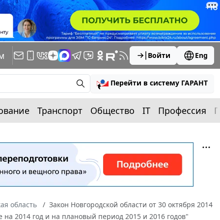
м
Войти
Eng
Перейти в систему ГАРАНТ
ование
Транспорт
Общество
IT
Профессия
П
ая область
Закон Новгородской области от 30 октября 2014
 на 2014 год и на плановый период 2015 и 2016 годов"