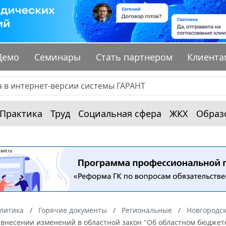
Демо
Семинары
Стать партнером
Клиента
Практика
Труд
Социальная сфера
ЖКХ
Образ
алитика
Горячие документы
Региональные
Новгородск
О внесении изменений в областной закон "Об областном бюджете