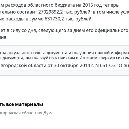
 расходов областного бюджета на 2015 год теперь
ельно составит 27029892,2 тыс. рублей, в том числе ус
е расходы в сумме 631730,2 тыс. рублей.
ает в силу со дня, следующего за днем его официального
ия.
тра актуального текста документа и получения полной информа
 документа, воспользуйтесь поиском в Интернет-версии систе
ть все материалы
вгородская областная Дума