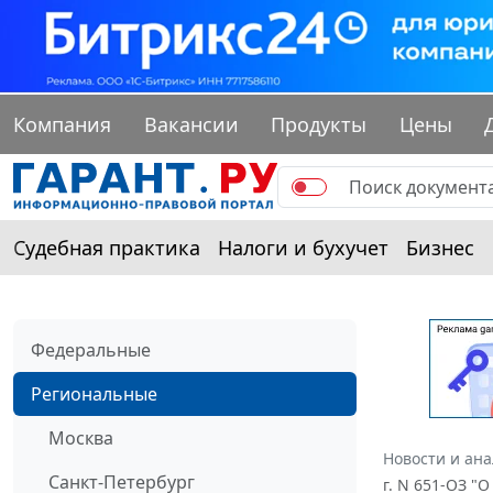
Компания
Вакансии
Продукты
Цены
Судебная практика
Налоги и бухучет
Бизнес
Федеральные
Региональные
Москва
Новости и ан
Санкт-Петербург
г. N 651-ОЗ "