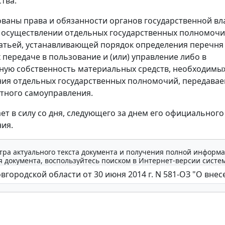
тва.
ваны права и обязанности органов государственной вл
 осуществлении отдельных государственных полномочи
атьей, устанавливающей порядок определения перечня
передаче в пользование и (или) управление либо в
ую собственность материальных средств, необходимых
ия отдельных государственных полномочий, передава
тного самоуправления.
ает в силу со дня, следующего за днем его официального
ия.
тра актуального текста документа и получения полной информа
 документа, воспользуйтесь поиском в Интернет-версии систе