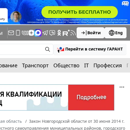
м
Войти
Eng
Перейти в систему ГАРАНТ
ование
Транспорт
Общество
IT
Профессия
П
ая область
Закон Новгородской области от 30 июня 2014 г.
естного самоуправления муниципальных районов, городского