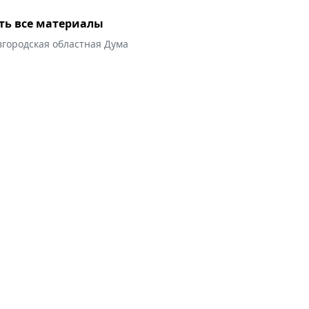
ть все материалы
вгородская областная Дума