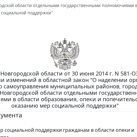
родской области отдельными государственными полномочиями в 
 социальной поддержки"
Новгородской области от 30 июня 2014 г. N 581-О
и изменений в областной закон "О наделении ор
о самоуправления муниципальных районов, горо
 Новгородской области отдельными государстве
ми в области образования, опеки и попечительс
оказанию мер социальной поддержки"
кумента
р социальной поддержки гражданам в области опеки и