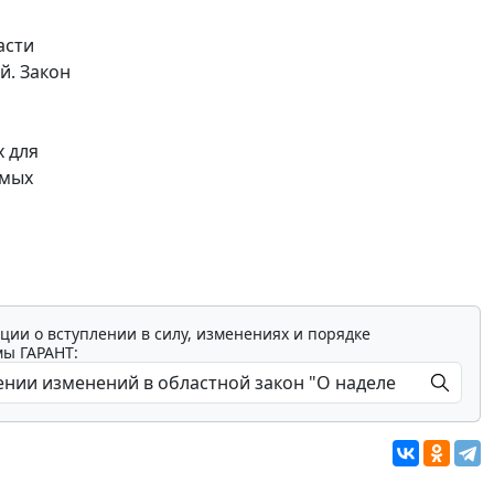
асти
й. Закон
 для
емых
ции о вступлении в силу, изменениях и порядке
мы ГАРАНТ: