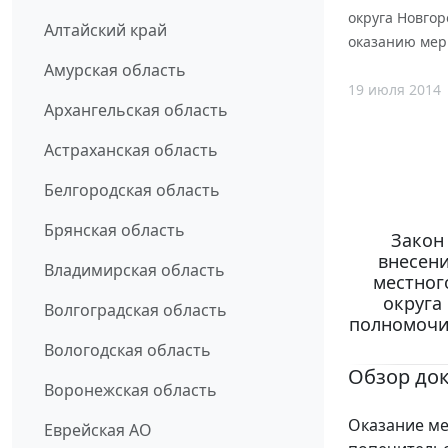
округа Новго
Алтайский край
оказанию мер
Амурская область
19 июля 2014
Архангельская область
Астраханская область
Белгородская область
Брянская область
Закон 
внесени
Владимирская область
местног
округа
Волгоградская область
полномочия
Вологодская область
Обзор до
Воронежская область
Оказание ме
Еврейская АО