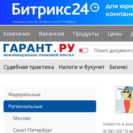
Компания
Вакансии
Продукты
Цены
Судебная практика
Налоги и бухучет
Бизнес
Федеральные
Региональные
Москва
Новости и ан
Санкт-Петербург
N 581-ОЗ "О 