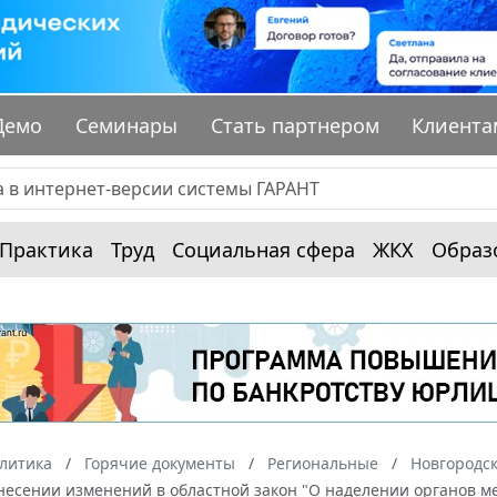
Демо
Семинары
Стать партнером
Клиента
Практика
Труд
Социальная сфера
ЖКХ
Образ
алитика
Горячие документы
Региональные
Новгородск
внесении изменений в областной закон "О наделении органов м