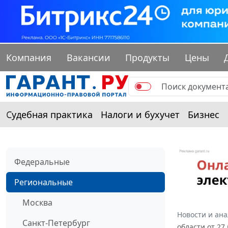
Компания
Вакансии
Продукты
Цены
Судебная практика
Налоги и бухучет
Бизнес
Федеральные
Региональные
Москва
Новости и ан
Санкт-Петербург
области от 27