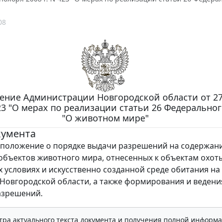
08
ение Администрации Новгородской области от 2
423 "О мерах по реализации статьи 26 Федеральног
"О животном мире"
кумента
положение о порядке выдачи разрешений на содержан
объектов животного мира, отнесенных к объектам охоты
 условиях и искусственно созданной среде обитания на
Новгородской области, а также формирования и ведени
азрешений.
тра актуального текста документа и получения полной информа