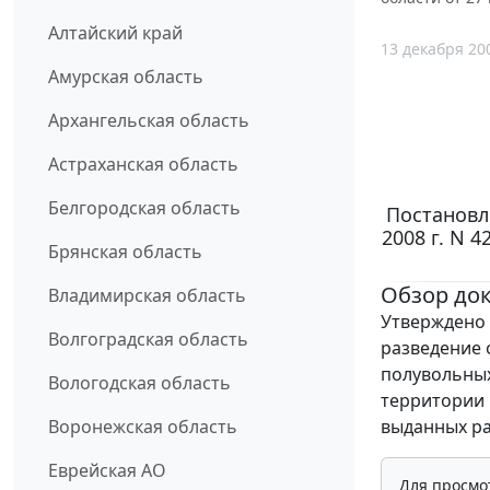
Алтайский край
13 декабря 20
Амурская область
Архангельская область
Астраханская область
Белгородская область
Постановл
2008 г. N 
Брянская область
Обзор до
Владимирская область
Утверждено 
Волгоградская область
разведение 
полувольных
Вологодская область
территории 
выданных р
Воронежская область
Еврейская АО
Для просмо