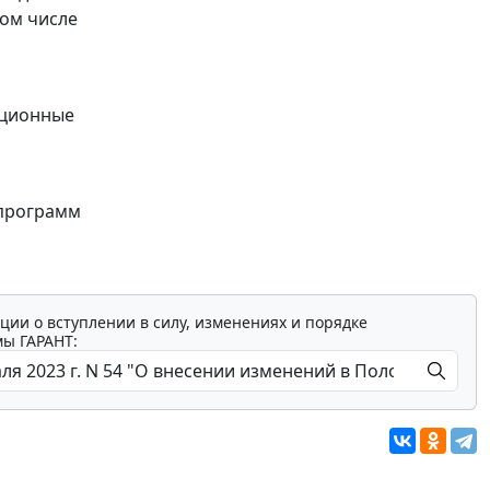
том числе
ационные
 программ
ции о вступлении в силу, изменениях и порядке
мы ГАРАНТ: