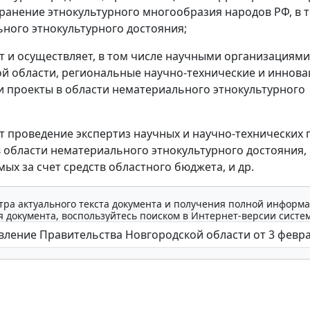
хранение этнокультурного многообразия народов РФ, в 
ного этнокультурного достояния;
ет и осуществляет, в том числе научными организациями
й области, региональные научно-технические и иннов
 проекты в области нематериального этнокультурного
ет проведение экспертиз научных и научно-технических
в области нематериального этнокультурного достояния,
ых за счет средств областного бюджета, и др.
тра актуального текста документа и получения полной информа
 документа, воспользуйтесь поиском в Интернет-версии систе