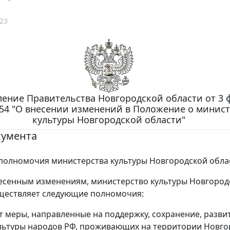
23
ение Правительства Новгородской области от 3 
N 54 "О внесении изменений в Положение о минис
культуры Новгородской области"
кумента
олномочия министерства культуры Новгородской обла
есенным изменениям, министерство культуры Новгород
ществляет следующие полномочия:
т меры, направленные на поддержку, сохранение, разви
льтуры народов РФ, проживающих на территории Новго