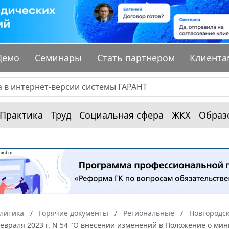
Демо
Семинары
Стать партнером
Клиента
Практика
Труд
Социальная сфера
ЖКХ
Образ
алитика
Горячие документы
Региональные
Новгородск
февраля 2023 г. N 54 "О внесении изменений в Положение о мин