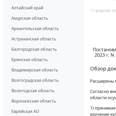
Алтайский край
11 февраля 20
Амурская область
Архангельская область
Астраханская область
Постановл
Белгородская область
2023 г. 
Брянская область
Обзор до
Владимирская область
Волгоградская область
Расширены п
Вологодская область
Согласно вн
области осу
Воронежская область
1) принимае
Еврейская АО
изучение ку