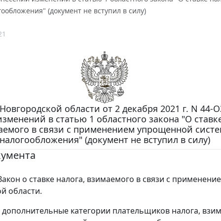
ообложения" (документ не вступил в силу)
21
Новгородской области от 2 декабря 2021 г. N 44-О
зменений в статью 1 областного закона "О ставке
аемого в связи с применением упрощенной сист
налогообложения" (документ не вступил в силу)
кумента
Закон о ставке налога, взимаемого в связи с применени
й области.
дополнительные категории плательщиков налога, взим