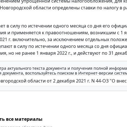
менением упрощенной системы налогообложения, для к
Новгородской области определены ставки по налогу в 
ает в силу по истечении одного месяца со дня его офиц
ия и применяется к правоотношениям, возникшим с 1 я
2021 г. включительно, за исключением отдельных полож
упают в силу по истечении одного месяца со дня офици
я, но не ранее 1 января 2022 г., и действуют по 31 декаб
тра актуального текста документа и получения полной информа
 документа, воспользуйтесь поиском в Интернет-версии систе
ть все материалы