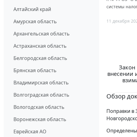
системы налог
Алтайский край
11 декабря 20
Амурская область
Архангельская область
Астраханская область
Белгородская область
Закон 
Брянская область
внесении и
взим
Владимирская область
Волгоградская область
Обзор до
Вологодская область
Поправки в 
Новгородско
Воронежская область
Определены 
Еврейская АО