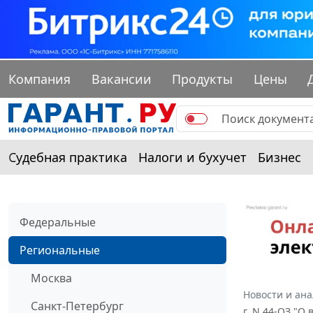
Компания
Вакансии
Продукты
Цены
Судебная практика
Налоги и бухучет
Бизнес
Федеральные
Региональные
Москва
Новости и ан
Санкт-Петербург
г. N 44-ОЗ "О