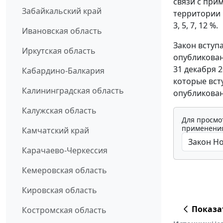
связи с при
Забайкальский край
территории 
3, 5, 7, 12 %.
Ивановская область
Закон вступ
Иркутская область
опубликован
31 декабря 
Кабардино-Балкария
которые вст
Калининградская область
опубликовани
Калужская область
Для просмо
применения
Камчатский край
Карачаево-Черкессия
Кемеровская область
Кировская область
Показа
Костромская область