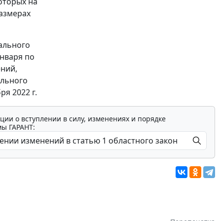
оторых на
размерах
иального
нваря по
ений,
ального
ря 2022 г.
ции о вступлении в силу, изменениях и порядке
мы ГАРАНТ: